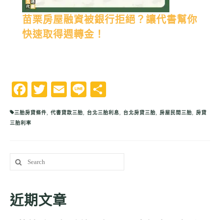
苗栗房屋融資被銀行拒絕？讓代書幫你
快速取得週轉金！
Facebook
Twitter
Email
Line
分
享
三胎房貸條件
,
代書貸款三胎
,
台北三胎利息
,
台北房貸三胎
,
房屋民間三胎
,
房貸
三胎利率
Search
for:
近期文章