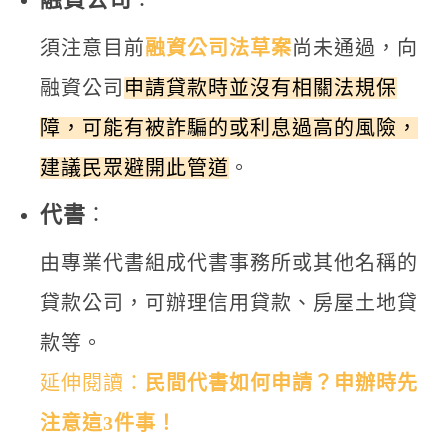
：
須注意目前
融資公司法草案
尚未通過，向
融資公司
申請貸款時並沒有相關法規保
障，可能有被詐騙的或利息過高的風險，
建議民眾避開此管道
。
代書
：
由專業代書組成代書事務所或其他名稱的
貸款公司，可辦理信用貸款、房屋土地貸
款等。
延伸閱讀：
民間代書如何申請？申辦時先
注意這3件事！