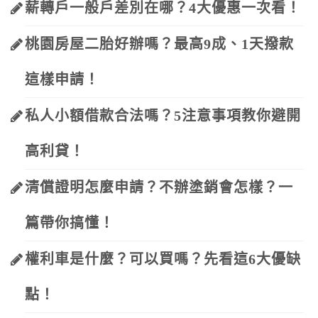
薪轉戶一般戶差別在哪？4大優惠一次看！
桃園房屋二胎好辦嗎？最高9成、1天撥款
這樣申請！
私人小額借款合法嗎？5注意事項教你避開
高利貸！
清償證明怎麼申請？不辦塗銷會怎樣？一
篇帶你搞懂！
權利車是什麼？可以買嗎？先看這6大優缺
點！