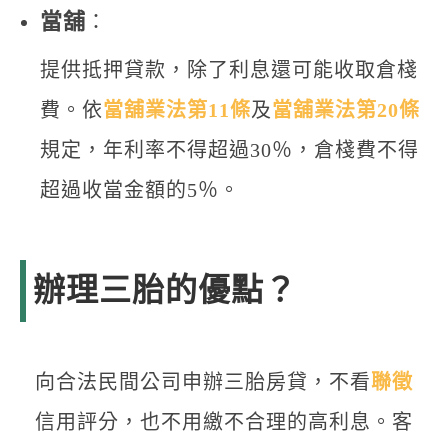
當舖
：
提供抵押貸款，除了利息還可能收取倉棧
費。依
當舖業法第11條
及
當舖業法第20條
規定，年利率不得超過30％，倉棧費不得
超過收當金額的5％。
辦理三胎的優點？
向合法民間公司申辦三胎房貸，不看
聯徵
信用評分，也不用繳不合理的高利息。客