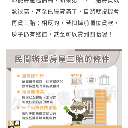
即便房屋鑑價高，如果第一、二胎房貸成
數很高，甚至已經貸滿了，自然就沒機會
再貸三胎；相反的，若扣掉前順位貸款，
房子仍有殘值，甚至可以貸到四胎喔！