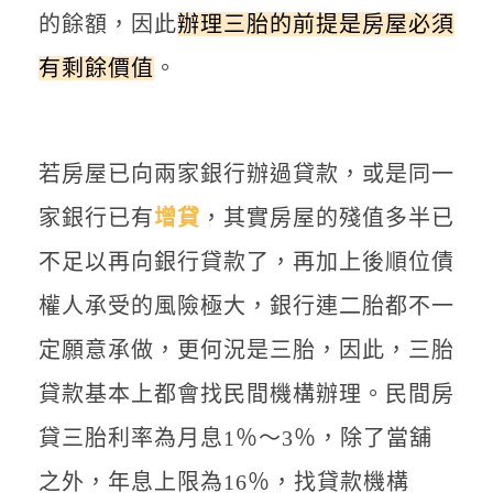
的餘額，因此
辦理三胎的前提是房屋必須
有剩餘價值
。
若房屋已向兩家銀行辦過貸款，或是同一
家銀行已有
增貸
，其實房屋的殘值多半已
不足以再向銀行貸款了，再加上後順位債
權人承受的風險極大，銀行連二胎都不一
定願意承做，更何況是三胎，因此，三胎
貸款基本上都會找民間機構辦理。民間房
貸三胎利率為月息1％～3％，除了當舖
之外，年息上限為16％，找貸款機構