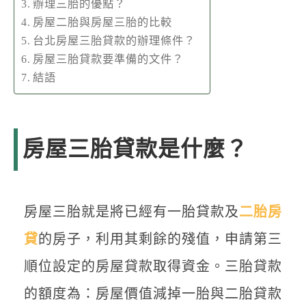
辦理三胎的優點？
房屋二胎與房屋三胎的比較
台北房屋三胎貸款的辦理條件？
房屋三胎貸款要準備的文件？
結語
房屋三胎貸款是什麼？
房屋三胎就是將已經有一胎貸款及
二胎房
貸
的房子，利用其剩餘的殘值，申請第三
順位設定的房屋貸款取得資金。三胎貸款
的額度為：房屋價值減掉一胎與二胎貸款