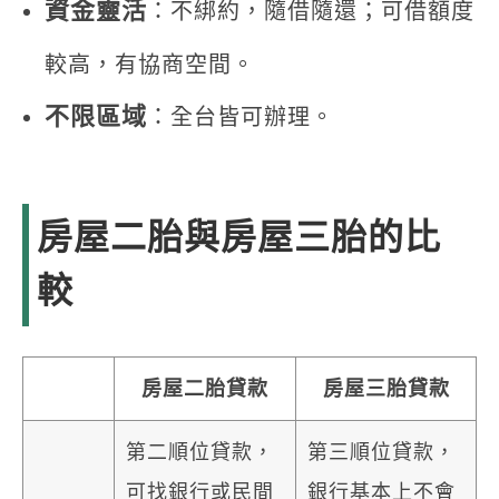
資金靈活
：不綁約，隨借隨還；可借額度
較高，有協商空間。
不限區域
：全台皆可辦理。
房屋二胎與房屋三胎的比
較
房屋二胎貸款
房屋三胎貸款
第二順位貸款，
第三順位貸款，
可找銀行或民間
銀行基本上不會