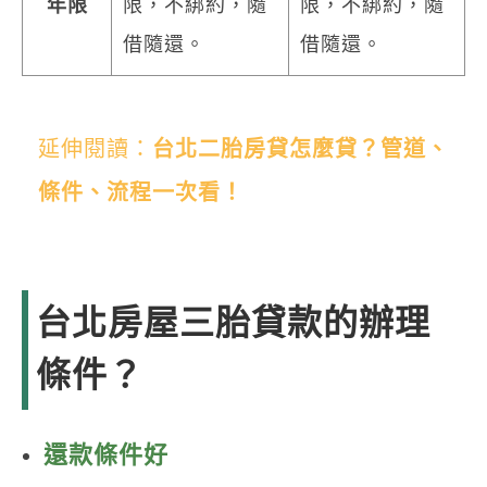
年限
限，不綁約，隨
限，不綁約，隨
借隨還。
借隨還。
延伸閱讀：
台北二胎房貸怎麼貸？管道、
條件、流程一次看！
台北房屋三胎貸款的辦理
條件？
還款條件好