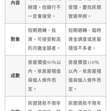
內容
辦理，但銀行不
受理，要找民間
一定會接受。
管道申辦。
短期週轉、投
短期週轉、臨時
對象
資，可接受較高
資金調度或房屋
的月繳金額者。
殘值不多者。
房屋價值95％以
房屋價值110％
內，依房屋殘值
以內，依房屋殘
成數
與個人條件而
值與個人條件而
定。
定。
民間貸款不限年
民間貸款不限年