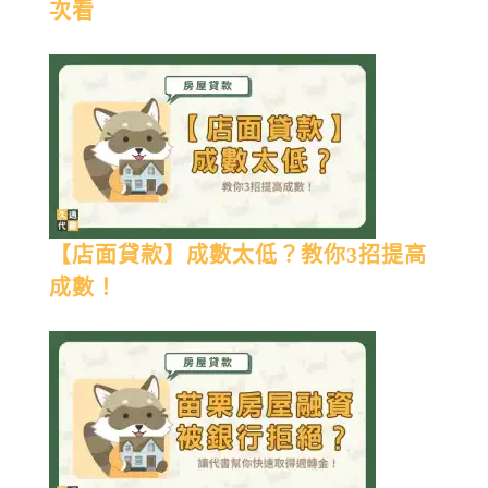
次看
【店面貸款】成數太低？教你3招提高
成數！