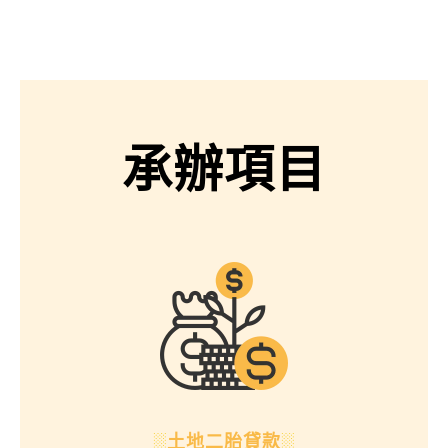
承辦項目
░
土地二胎貸款
░