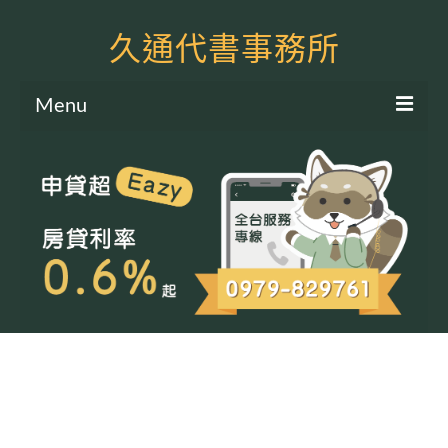
久通代書事務所
Menu
服務項目
土地二胎申貸
房屋二胎申貸
軍公教貸款
個人信貸
土地貸款
房屋貸款