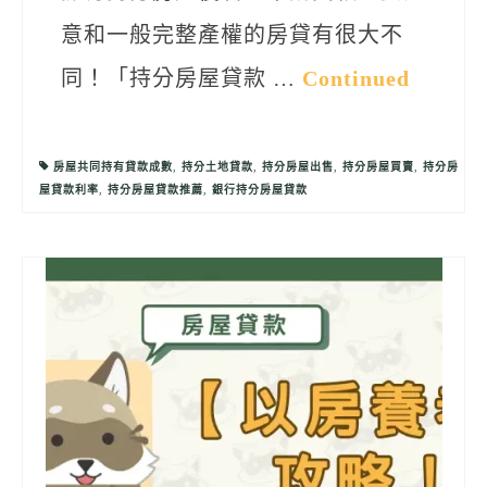
意和一般完整產權的房貸有很大不
同！「持分房屋貸款 …
Continued
房屋共同持有貸款成數
,
持分土地貸款
,
持分房屋出售
,
持分房屋買賣
,
持分房
屋貸款利率
,
持分房屋貸款推薦
,
銀行持分房屋貸款