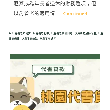
逐漸成為年長者退休的財務選項；但
以房養老的適用情 …
Continued
以房養老不划算
,
以房養老利率
,
以房養老子女同意
,
以房養老屋齡限制
,
以房
養老條件
,
以房養老缺點
,
以房養老試算