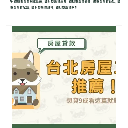
理財型房貸利率比較
,
理財型房貸年限
,
理財型房貸條件
,
理財型房貸缺點
,
理
財型房貸試算
,
理財型房貸銀行
,
理財型房貸陷阱