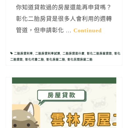
你知道貸款過的房屋還能再申貸嗎？
彰化二胎房貸是很多人會利用的週轉
管道，但申請彰化 …
Continued
二胎房貸利率
,
二胎房貸利率試算
,
二胎房貸是什麼
,
彰化二胎房屋貸款
,
彰化
二胎貸款
,
彰化代書二胎
,
彰化房屋二胎
,
彰化民間房屋二胎