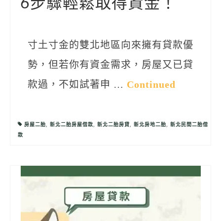
6步驟輕鬆取得資金！
寸土寸金的雙北地區向來擁有貸款優
勢，但若你有資金需求，房屋又已貸
款過，不如試著申 …
Continued
房屋二胎
,
新北二胎房屋借款
,
新北二胎房貸
,
新北房地二胎
,
新北民間二胎借
款