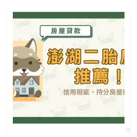
信用貸款
代書貸款
精選知識
銀行貸款
其他貸款
申貸Q&A
久通專欄
時事解析
生活理財
房產Q&A
網友都在問