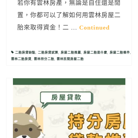
若你有雲林房產，無論是自住還是閒
置，你都可以了解如何用雲林房屋二
胎來取得資金！二 …
Continued
二胎房貸缺點
,
二胎房貸試算
,
房屋二胎推薦
,
房屋二胎是什麼
,
房屋二胎條件
,
雲林二胎房貸
,
雲林持分二胎
,
雲林民間房屋二胎