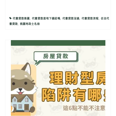
代書貸款推薦
,
代書貸款是地下錢莊嗎
,
代書貸款沒過
,
代書貸款流程
,
合法代
書貸款
,
桃園地政士名冊