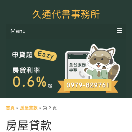
久通代書事務所
Menu
服務項目
土地二胎申貸
房屋二胎申貸
軍公教貸款
個人信貸
土地貸款
首頁
»
房屋貸款
»
第 2 頁
房屋貸款
房屋貸款