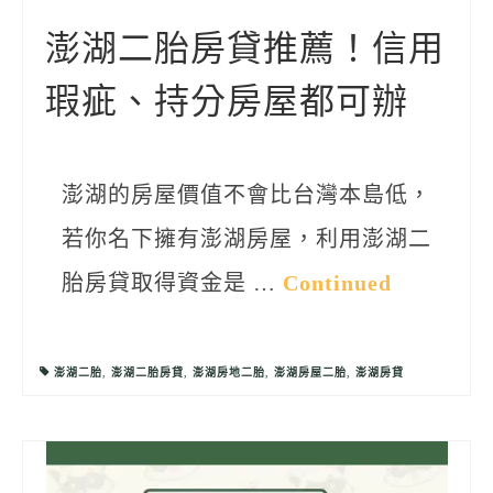
聯絡我們
澎湖二胎房貸推薦！信用
瑕疵、持分房屋都可辦
澎湖的房屋價值不會比台灣本島低，
若你名下擁有澎湖房屋，利用澎湖二
胎房貸取得資金是 …
Continued
澎湖二胎
,
澎湖二胎房貸
,
澎湖房地二胎
,
澎湖房屋二胎
,
澎湖房貸