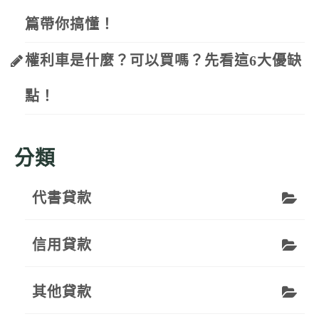
篇帶你搞懂！
權利車是什麼？可以買嗎？先看這6大優缺
點！
分類
代書貸款
信用貸款
其他貸款