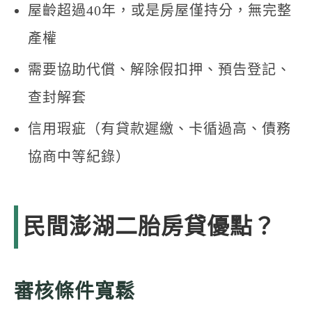
屋齡超過40年，或是房屋僅持分，無完整
產權
需要協助代償、解除假扣押、預告登記、
查封解套
信用瑕疵（有貸款遲繳、卡循過高、債務
協商中等紀錄）
民間澎湖二胎房貸優點？
審核條件寬鬆