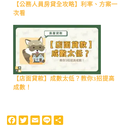
【公務人員房貸全攻略】利率、方案一
次看
【店面貸款】成數太低？教你3招提高
成數！
Facebook
Twitter
Email
Line
分
享