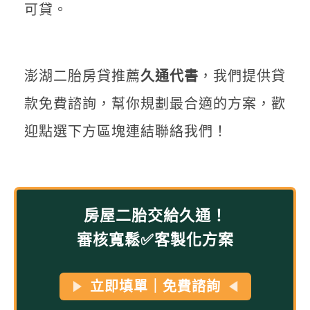
可貸。
澎湖二胎房貸推薦
久通代書
，我們提供貸
款免費諮詢，幫你規劃最合適的方案，歡
迎點選下方區塊連結聯絡我們！
房屋二胎交給久通！
審核寬鬆✅客製化方案
立即填單｜免費諮詢