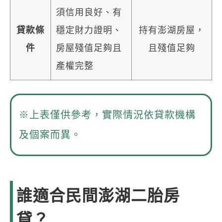
須信用良好、有
貸款條
穩定財力證明、
持有澎湖房屋，
件
房屋殘值足夠且
且殘值足夠
產權完整
※上表僅供參考，實際情況依貸款機構
及個案而異。
誰適合民間澎湖二胎房
貸？