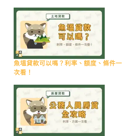
魚塭貸款可以嗎？利率、額度、條件一
次看！