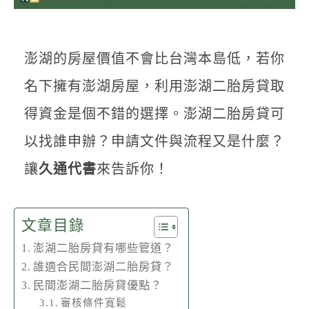
聯絡我們
澎湖的房屋價值不會比台灣本島低，若你
名下擁有澎湖房屋，利用澎湖二胎房貸取
得資金是個不錯的選擇。澎湖二胎房貸可
以找誰申辦？申請文件與流程又是什麼？
讓
久通代書
來告訴你！
文章目錄
澎湖二胎房貸有哪些管道？
誰適合民間澎湖二胎房貸？
民間澎湖二胎房貸優點？
審核條件寬鬆