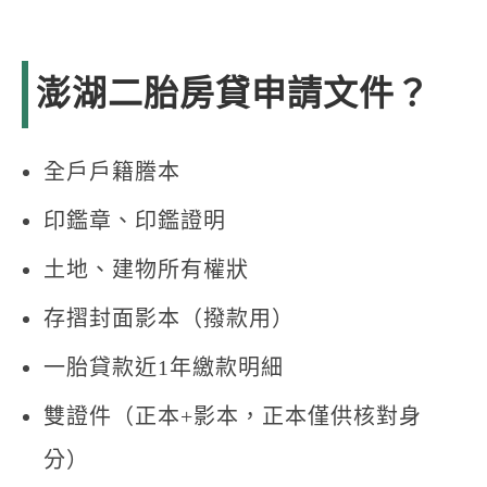
澎湖二胎房貸申請文件？
全戶戶籍謄本
印鑑章、印鑑證明
土地、建物所有權狀
存摺封面影本（撥款用）
一胎貸款近1年繳款明細
雙證件（正本+影本，正本僅供核對身
分）