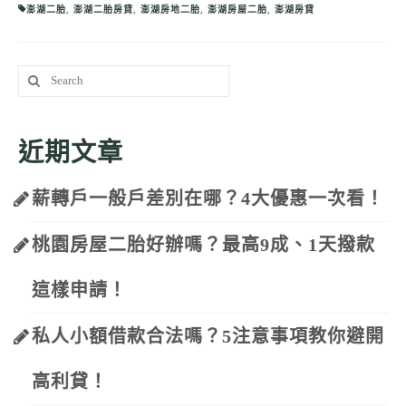
澎湖二胎
,
澎湖二胎房貸
,
澎湖房地二胎
,
澎湖房屋二胎
,
澎湖房貸
Search
for:
近期文章
薪轉戶一般戶差別在哪？4大優惠一次看！
桃園房屋二胎好辦嗎？最高9成、1天撥款
這樣申請！
私人小額借款合法嗎？5注意事項教你避開
高利貸！