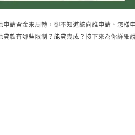
地申請資金來周轉，卻不知道該向誰申請、怎樣
地貸款有哪些限制？能貸幾成？接下來為你詳細