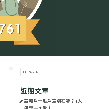
Search
for:
近期文章
薪轉戶一般戶差別在哪？4大
優惠一次看！