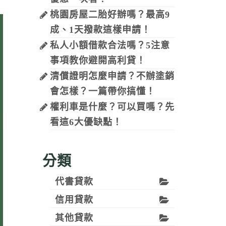
桃園房屋二胎好辦嗎？最高9
成、1天撥款這樣申請！
私人小額借款合法嗎？5注意
事項教你避開高利貸！
清償證明怎麼申請？不辦塗銷
會怎樣？一篇帶你搞懂！
權利車是什麼？可以買嗎？先
看這6大優缺點！
分類
代書貸款
信用貸款
其他貸款