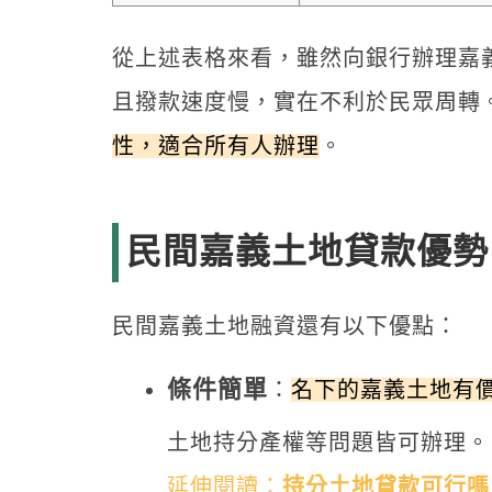
從上述表格來看，雖然向銀行辦理嘉
且撥款速度慢，實在不利於民眾周轉
性，適合所有人辦理
。
民間嘉義土地貸款優勢
民間嘉義土地融資還有以下優點：
條件簡單
：
名下的嘉義土地有
土地持分產權等問題皆可辦理。
延伸閱讀：
持分土地貸款可行嗎