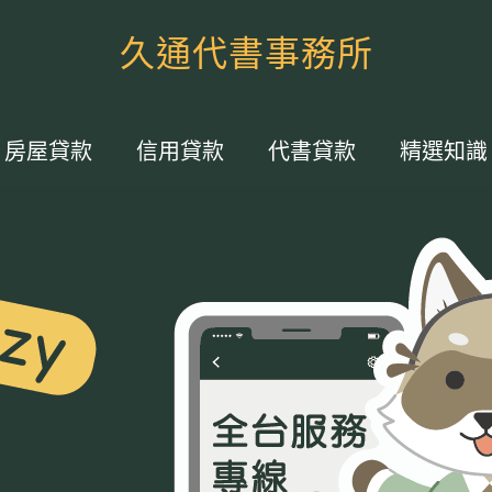
久通代書事務所
房屋貸款
信用貸款
代書貸款
精選知識