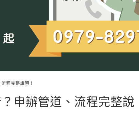
、流程完整說明！
借？申辦管道、流程完整說