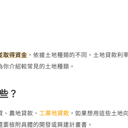
並取得資金
，依據土地種類的不同，土地貸款利
為你介紹較常見的土地種類。
些？
貸、農地貸款、
工業地貸款
，如果想用這些土地
還要檢附具體的開發或興建計畫書。