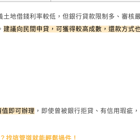
義土地借錢利率較低，但銀行貸款限制多、審核
。
建議向民間申貸，可獲得較高成數，還款方式
價值即可辦理
，即使曾被銀行拒貸、有信用瑕疵，
？找這管道就能輕鬆過件！