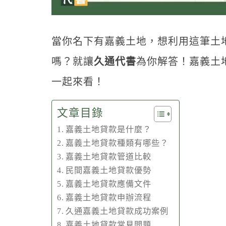
當你名下有嘉義土地，想利用這筆土
嗎？就讓
久通代書
為你解答！嘉義土
一起來看！
文章目錄
嘉義土地貸款是什麼？
嘉義土地貸款種類有哪些？
嘉義土地貸款管道比較
民間嘉義土地貸款優勢
嘉義土地貸款應備文件
嘉義土地貸款申辦流程
久通嘉義土地貸款成功案例
嘉義土地貸款常見問題