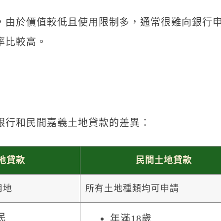
，由於價值較低且使用限制多，通常很難向銀行
率比較高。
銀行和民間嘉義土地貸款的差異：
地貸款
民間土地貸款
用地
所有土地種類均可申請
民
年滿18歲