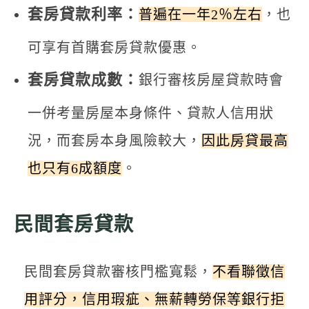
套房貸款利率：
普遍在一年2％左右
，也
可享有首購套房貸款優惠。
套房貸款成數：
銀行審核房屋貸款時會
一併考量房屋本身條件、貸款人信用狀
況，而套房本身風險較大，
因此房貸最高
也只有6成額度
。
民間套房貸款
民間套房貸款審核門檻寬鬆，
不看聯徵信
用評分，信用瑕疵、無薪轉勞保等銀行拒