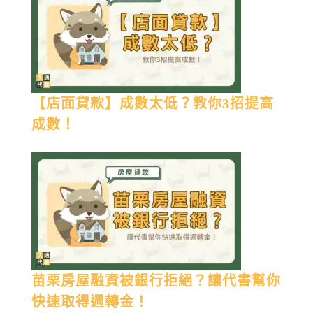
【店面貸款】成數太低？教你3招提高
成數！
苗栗房屋融資被銀行拒絕？讓代書幫你
快速取得週轉金！