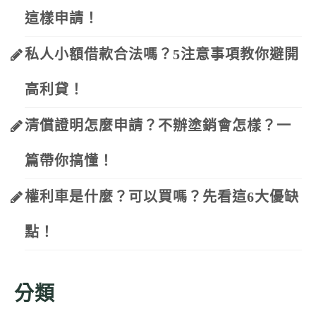
這樣申請！
私人小額借款合法嗎？5注意事項教你避開
高利貸！
清償證明怎麼申請？不辦塗銷會怎樣？一
篇帶你搞懂！
權利車是什麼？可以買嗎？先看這6大優缺
點！
分類