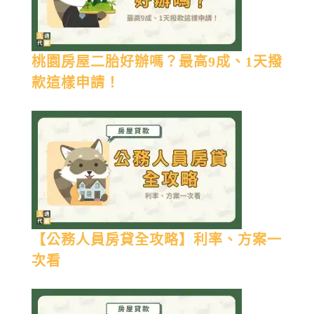
桃園房屋二胎好辦嗎？最高9成、1天撥
款這樣申請！
【公務人員房貸全攻略】利率、方案一
次看