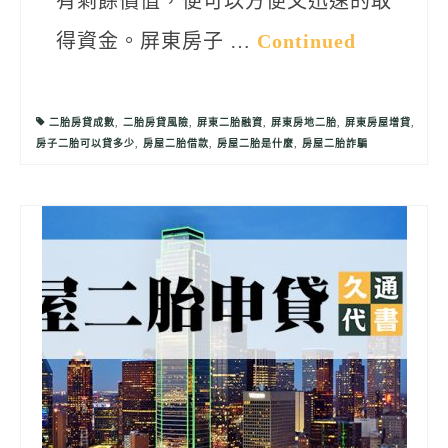
有剩餘價值，便可以方便又迅速的取
得資金。屏東房子 …
Continued
二胎房貸成數
,
二胎房貸風險
,
屏東二胎融資
,
屏東房地二胎
,
屏東房屋增貸
,
房子二胎可以貸多少
,
房屋二胎借款
,
房屋二胎是什麼
,
房屋二胎詐騙