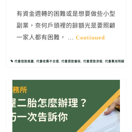
有資金週轉的困難或是想要做些小型
副業，奈何戶頭裡的餘額光是要照顧
一家人都有困難， …
Continued
代書借款推薦
,
代書收費不合理
,
代書貸款審核
,
代書貸款流程
,
代書費用明細