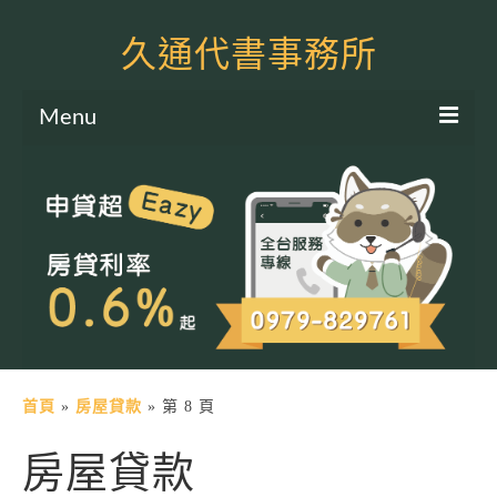
久通代書事務所
Menu
服務項目
土地二胎申貸
房屋二胎申貸
軍公教貸款
個人信貸
土地貸款
首頁
»
房屋貸款
»
第 8 頁
房屋貸款
房屋貸款