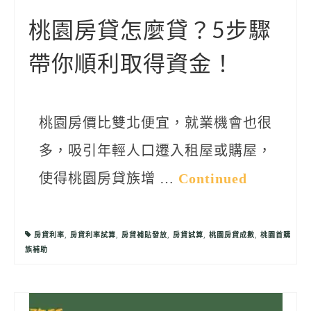
聯絡我們
桃園房貸怎麼貸？5步驟
帶你順利取得資金！
桃園房價比雙北便宜，就業機會也很
多，吸引年輕人口遷入租屋或購屋，
使得桃園房貸族增 …
Continued
房貸利率
,
房貸利率試算
,
房貸補貼發放
,
房貸試算
,
桃園房貸成數
,
桃園首購
族補助