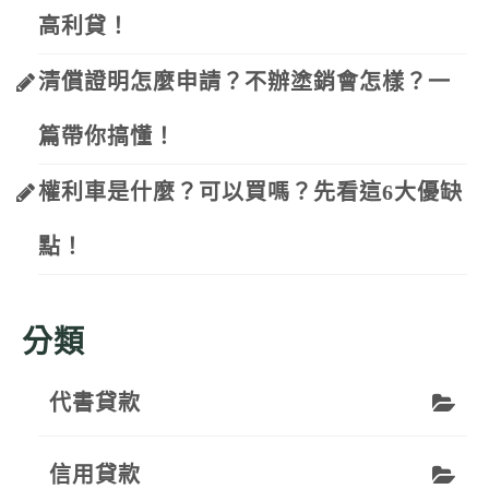
高利貸！
清償證明怎麼申請？不辦塗銷會怎樣？一
篇帶你搞懂！
權利車是什麼？可以買嗎？先看這6大優缺
點！
分類
代書貸款
信用貸款