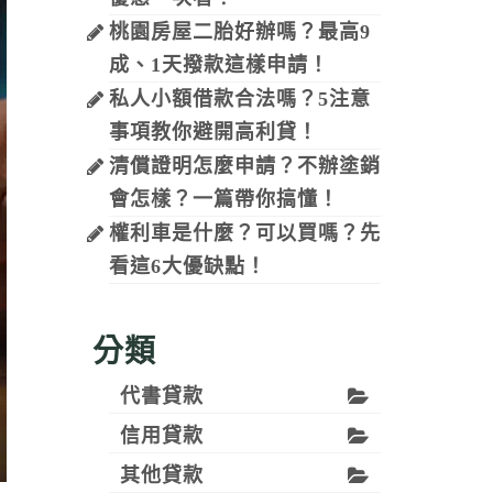
桃園房屋二胎好辦嗎？最高9
成、1天撥款這樣申請！
私人小額借款合法嗎？5注意
事項教你避開高利貸！
清償證明怎麼申請？不辦塗銷
會怎樣？一篇帶你搞懂！
權利車是什麼？可以買嗎？先
看這6大優缺點！
分類
代書貸款
信用貸款
其他貸款