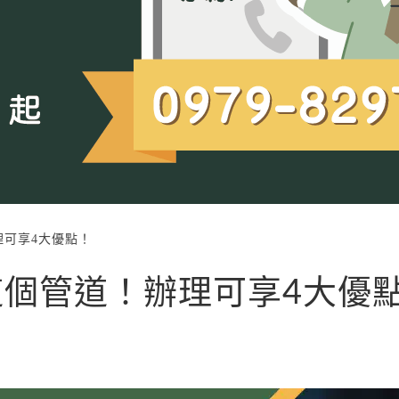
理可享4大優點！
個管道！辦理可享4大優