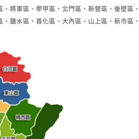
區、將軍區、學甲區、北門區、新營區、後壁區
區、鹽水區、善化區、大內區、山上區、新市區