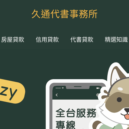
久通代書事務所
房屋貸款
信用貸款
代書貸款
精選知識