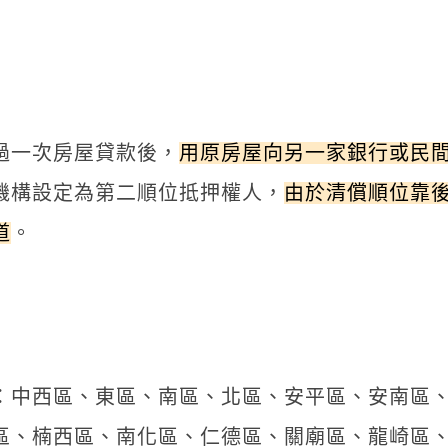
過一次房屋貸款後，
用原房屋向另一家銀行或民
機構設定為第二順位抵押權人，
由於清償順位靠
道
。
：中西區、東區、南區、北區、安平區、安南區
區、楠西區、南化區、仁德區、關廟區、龍崎區