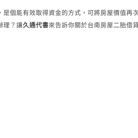
，是個能有效取得資金的方式，可將房屋價值再
辦理？讓
久通代書
來告訴你關於台南房屋二胎借