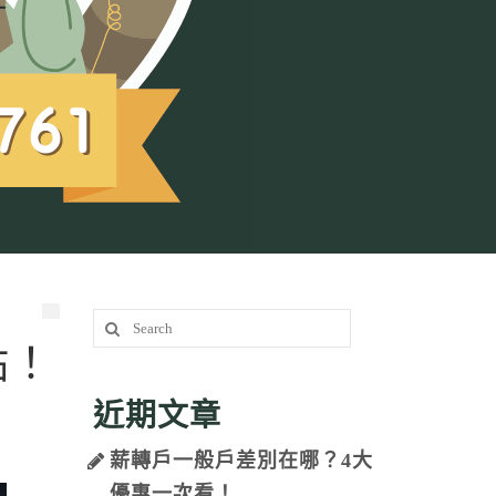
Search
for:
點！
近期文章
薪轉戶一般戶差別在哪？4大
優惠一次看！