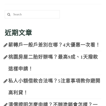
Search
for:
近期文章
薪轉戶一般戶差別在哪？4大優惠一次看！
桃園房屋二胎好辦嗎？最高9成、1天撥款
這樣申請！
私人小額借款合法嗎？5注意事項教你避開
高利貸！
清償證明怎麼申請？不辦塗銷會怎樣？一