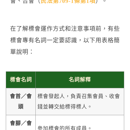
會、合會（
民法第709-1條第1項
）。
在了解標會運作方式和注意事項前，有些
標會專有名詞一定要認識，以下用表格簡
單說明：
標會名詞
名詞解釋
會首／會
標會發起人，負責召集會員、收會
頭
錢並轉交給標得標人。
會腳／會
參加標會的所有成員。