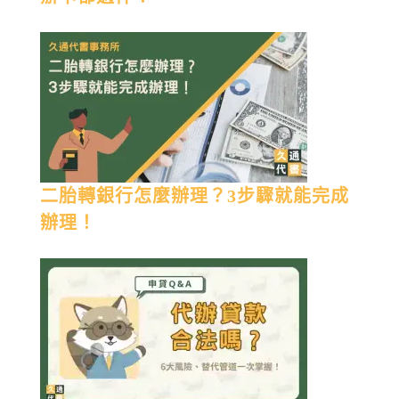
二胎轉銀行怎麼辦理？3步驟就能完成
辦理！