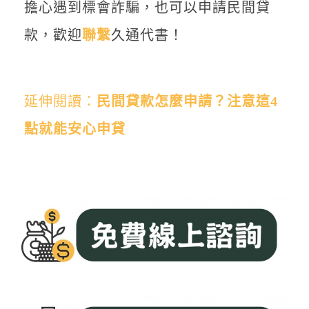
擔心遇到標會詐騙，也可以申請民間貸
款，歡迎
聯繫
久通代書！
延伸閱讀：
民間貸款怎麼申請？注意這4
點就能安心申貸