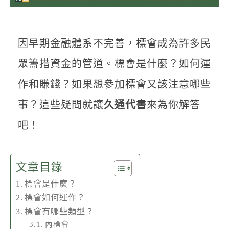
聯絡我們
因早期金融體系不完善，標會成為許多民
眾籌措資金的管道。標會是什麼？如何運
作和賺錢？如果想參加標會又該注意哪些
事？這些疑問就讓
久通代書
來為你解答
吧！
文章目錄
標會是什麼？
標會如何運作？
標會有哪些類型？
內標會