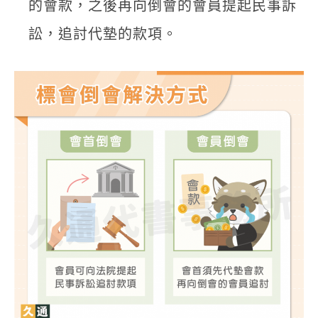
的會款，之後再向倒會的會員提起民事訴
訟，追討代墊的款項。