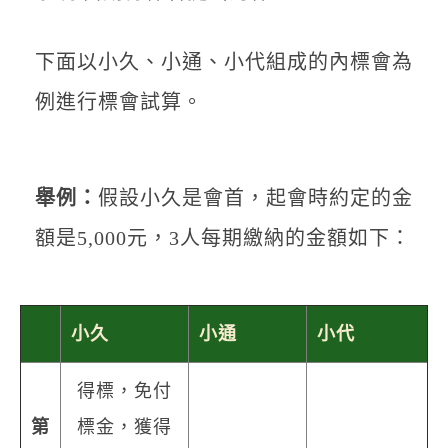
下面以小久、小通、小代組成的內標會為
例進行標會試算。
舉例：
假設小久是會首，起會時約定的金
額是5,000元，3人每期繳納的金額如下：
小久
小通
小代
得標，免付
第
標金，獲得