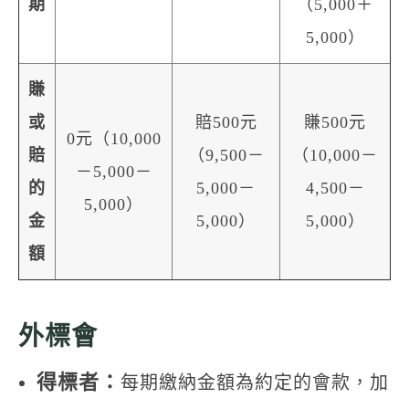
期
（5,000＋
5,000）
賺
或
賠500元
賺500元
0元（10,000
賠
（9,500－
（10,000－
－5,000－
的
5,000－
4,500－
5,000）
金
5,000）
5,000）
額
外標會
得標者：
每期繳納金額為約定的會款，加