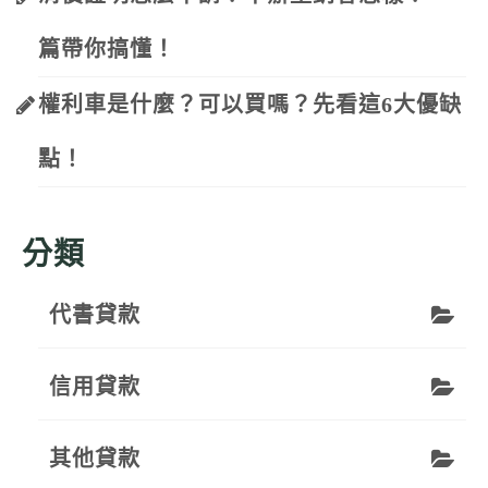
篇帶你搞懂！
權利車是什麼？可以買嗎？先看這6大優缺
點！
分類
代書貸款
信用貸款
其他貸款