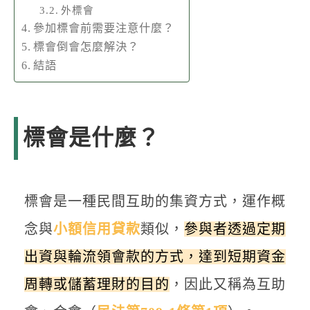
外標會
參加標會前需要注意什麼？
標會倒會怎麼解決？
結語
標會是什麼？
標會是一種民間互助的集資方式，運作概
念與
小額信用貸款
類似，
參與者透過定期
出資與輪流領會款的方式，達到短期資金
周轉或儲蓄理財的目的
，因此又稱為互助