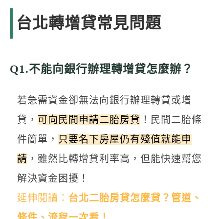
台北轉增貸常見問題
Q1.不能向銀行辦理轉增貸怎麼辦？
若急需資金卻無法向銀行辦理轉貸或增
貸，
可向民間申請二胎房貸
！民間二胎條
件簡單，
只要名下房屋仍有殘值就能申
請
，雖然比轉增貸利率高，但能快速幫您
解決資金困擾！
延伸閱讀：
台北二胎房貸怎麼貸？管道、
條件、流程一次看！