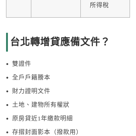
所得稅
台北轉增貸應備文件？
雙證件
全戶戶籍謄本
財力證明文件
土地、建物所有權狀
原房貸近1年繳款明細
存摺封面影本（撥款用）