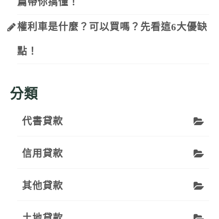
篇帶你搞懂！
權利車是什麼？可以買嗎？先看這6大優缺
點！
分類
代書貸款
信用貸款
其他貸款
土地貸款