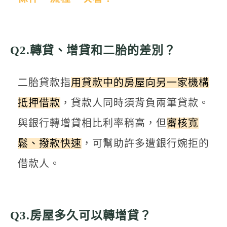
Q2.轉貸、增貸和二胎的差別？
二胎貸款指
用貸款中的房屋向另一家機構
抵押借款
，貸款人同時須背負兩筆貸款。
與銀行轉增貸相比利率稍高，但
審核寬
鬆、撥款快速
，可幫助許多遭銀行婉拒的
借款人。
Q3.房屋多久可以轉增貸？