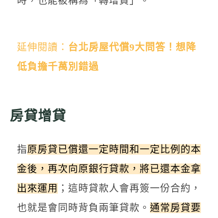
時，也能被稱為「轉增貸」。
延伸閱讀：
台北房屋代償9大問答！想降
低負擔千萬別錯過
房貸增貸
指
原房貸已償還一定時間和一定比例的本
金後，再次向原銀行貸款，將已還本金拿
出來運用
；這時貸款人會再簽一份合約，
也就是會同時背負兩筆貸款。
通常房貸要