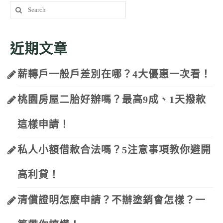
Search
for:
近期文章
薪轉戶一般戶差別在哪？4大優惠一次看！
桃園房屋二胎好辦嗎？最高9成、1天撥款
這樣申請！
私人小額借款合法嗎？5注意事項教你避開
高利貸！
清償證明怎麼申請？不辦塗銷會怎樣？一