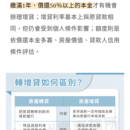
繳滿1年、償還50％以上的本金
才有機會
辦理增貸；增貸利率基本上與原貸款相
同，但仍會受到個人條件影響；額度則是
依償還本金多寡、房屋價值、貸款人信用
條件評估。