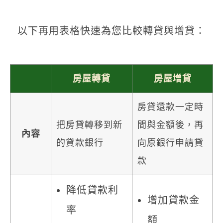
以下再用表格快速為您比較轉貸與增貸：
房屋轉貸
房屋增貸
房貸還款一定時
把房貸轉移到新
間與金額後，再
內容
的貸款銀行
向原銀行申請貸
款
降低貸款利
增加貸款金
率
額