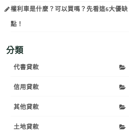
權利車是什麼？可以買嗎？先看這6大優缺
點！
分類
代書貸款
信用貸款
其他貸款
土地貸款