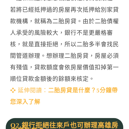
若將已經抵押過的房屋再次抵押給別家貸
款機構，就稱為二胎房貸。由於二胎債權
人承受的風險較大，銀行不是更嚴格審
核，就是直接拒絕，所以二胎多半會找民
間管道辦理。想辦理二胎房貸，房屋必須
有殘值，貸款額度會依房屋價值扣掉第一
順位貸款金額後的餘額來核定。
❖ 延伸閱讀：
二胎房貸是什麼？5分鐘帶
您深入了解
Q2.銀行拒絕往來戶也可辦理高雄房