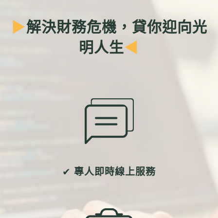
聯絡我們
▶
解決財務危機，貸你迎向光
明人生
◀
✔
專人即時線上服務