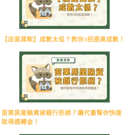
【店面貸款】成數太低？教你3招提高成數！
苗栗房屋融資被銀行拒絕？讓代書幫你快速
取得週轉金！