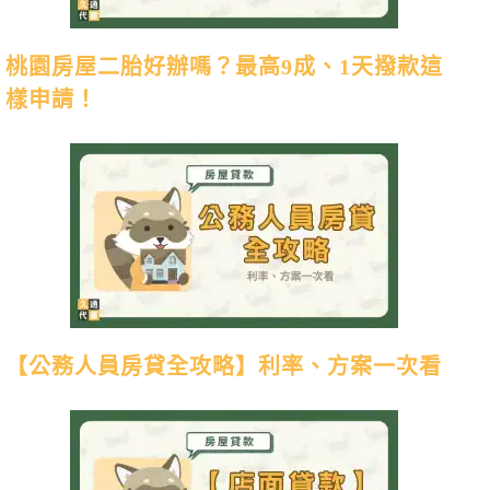
桃園房屋二胎好辦嗎？最高9成、1天撥款這
樣申請！
【公務人員房貸全攻略】利率、方案一次看