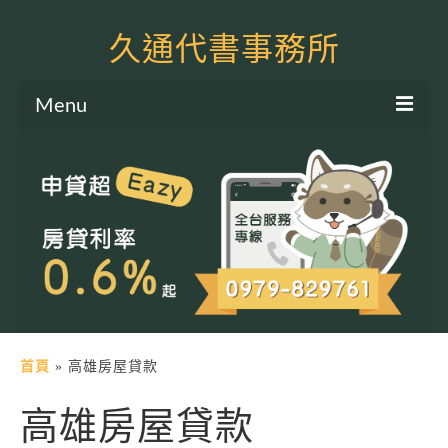
久通代書事務所
Menu
服務項目
土地二胎申貸
房屋二胎申貸
軍公教貸款
個人信貸
土地貸款
首頁
»
高雄房屋貸款
房屋貸款
高雄房屋貸款