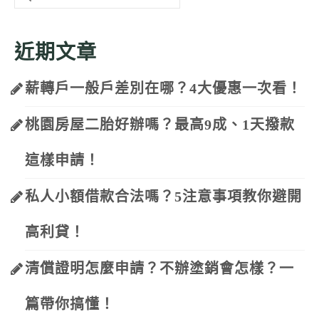
for:
近期文章
薪轉戶一般戶差別在哪？4大優惠一次看！
桃園房屋二胎好辦嗎？最高9成、1天撥款
這樣申請！
私人小額借款合法嗎？5注意事項教你避開
高利貸！
清償證明怎麼申請？不辦塗銷會怎樣？一
篇帶你搞懂！