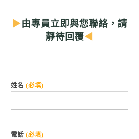
▶
由專員立即與您聯絡，請
靜待回覆
◀
姓名
(必填)
電話
(必填)