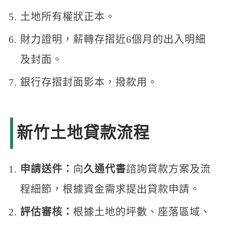
土地所有權狀正本。
財力證明，薪轉存摺近6個月的出入明細
及封面。
銀行存摺封面影本，撥款用。
新竹土地貸款流程
申請送件：
向
久通代書
諮詢貸款方案及流
程細節，根據資金需求提出貸款申請。
評估審核：
根據土地的坪數、座落區域、