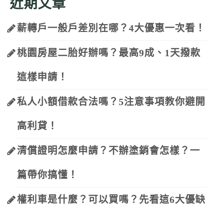
近期文章
薪轉戶一般戶差別在哪？4大優惠一次看！
桃園房屋二胎好辦嗎？最高9成、1天撥款
這樣申請！
私人小額借款合法嗎？5注意事項教你避開
高利貸！
清償證明怎麼申請？不辦塗銷會怎樣？一
篇帶你搞懂！
權利車是什麼？可以買嗎？先看這6大優缺