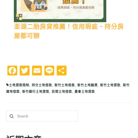
澎湖二胎房貸推薦！信用瑕疵、持分房
屋都可辦
Facebook
Twitter
Email
Line
分
享
土地貸款限制
,
持分土地借款
,
新竹土地借款
,
新竹土地融資
,
新竹土地貸款
,
新竹
建地借款
,
新竹銀行土地貸款
,
民間土地借款
,
農會土地貸款
Search
for: