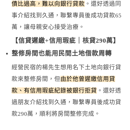
債比過高，難以向銀行貸款
。還好透過同
事介紹找到久通，聯繫專員後成功貸款65
萬，讓母親安心接受治療。
【信貸遲繳+信用瑕疵｜核貸290萬】
整修房間也能用民間土地借款周轉
經營民宿的楊先生想用名下土地向銀行貸
款來整修房間，但
由於他曾遲繳信用貸
款、有信用瑕疵紀錄被銀行拒貸
。還好透
過朋友介紹找到久通，聯繫專員後成功貸
款290萬，順利將房間整修完成。