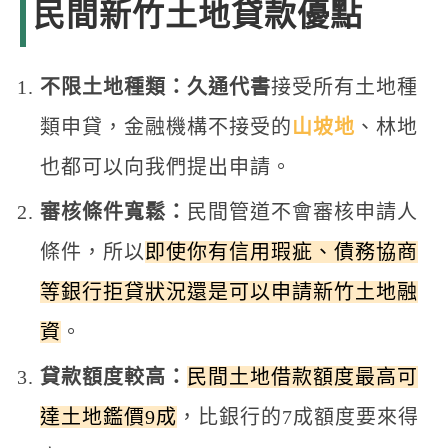
民間新竹土地貸款優點
不限土地種類：久通代書
接受所有土地種
類申貸，金融機構不接受的
山坡地
、林地
也都可以向我們提出申請。
審核條件寬鬆：
民間管道不會審核申請人
條件，所以
即使你有信用瑕疵、債務協商
等銀行拒貸狀況還是可以申請新竹土地融
資
。
貸款額度較高：
民間土地借款額度最高可
達土地鑑價9成
，比銀行的7成額度要來得