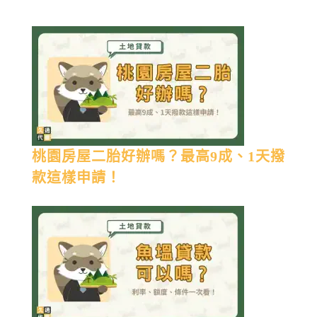
桃園房屋二胎好辦嗎？最高9成、1天撥
款這樣申請！