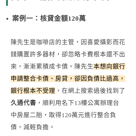
案例一：核貸金額120萬
陳先生是咖啡店的主管，因喜愛攝影而花
錢購置許多器材，卻忽略卡費根本還不出
來，漸漸累積成卡債。陳先生
本想向銀行
申請整合卡債、房貸，卻因負債比過高，
銀行根本不受理
，在網上搜索過後找到了
久通代書
，順利用名下13樓公寓辦理台
中房屋二胎，取得120萬元進行整合負
債，減輕負擔。