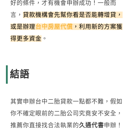
好的條件，才有機會申辦成功！一般而
言，
貸款機構會先幫你看是否能轉增貸，
或是辦理
台中房屋代償
，利用新的方案獲
得更多資金
。
結語
其實申辦台中二胎貸款一點都不難，假如
你不確定眼前的二胎公司究竟安不安全，
推薦你直接找合法執業的
久通代書
申辦！