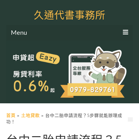
久通代書事務所
Menu
服務項目
土地二胎申貸
房屋二胎申貸
軍公教貸款
個人信貸
土地貸款
首頁
»
土地貸款
»
台中二胎申請流程？5步驟就能辦理成
功！
房屋貸款