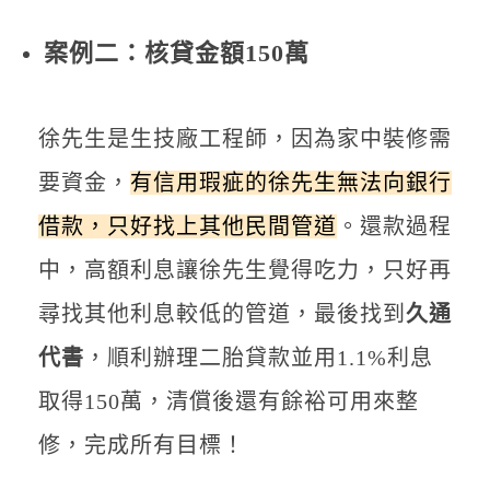
案例二：核貸金額150萬
徐先生是生技廠工程師，因為家中裝修需
要資金，
有信用瑕疵的徐先生無法向銀行
借款，只好找上其他民間管道
。還款過程
中，高額利息讓徐先生覺得吃力，只好再
尋找其他利息較低的管道，最後找到
久通
代書
，順利辦理二胎貸款並用1.1%利息
取得150萬，清償後還有餘裕可用來整
修，完成所有目標！