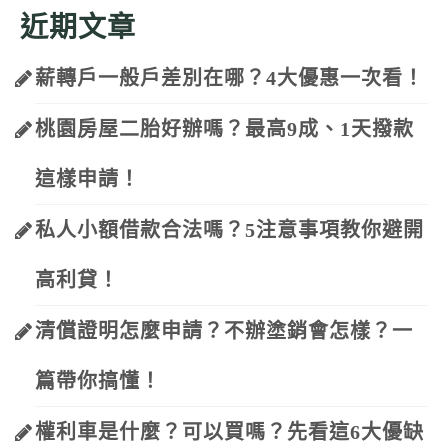
近期文章
薪轉戶一般戶差別在哪？4大優惠一次看！
桃園房屋二胎好辦嗎？最高9成、1天撥款
這樣申請！
私人小額借款合法嗎？5注意事項教你避開
高利貸！
清償證明怎麼申請？不辦塗銷會怎樣？一
篇帶你搞懂！
權利車是什麼？可以買嗎？先看這6大優缺