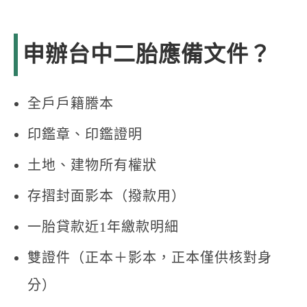
申辦台中二胎應備文件？
全戶戶籍謄本
印鑑章、印鑑證明
土地、建物所有權狀
存摺封面影本（撥款用）
一胎貸款近1年繳款明細
雙證件（正本＋影本，正本僅供核對身
分）