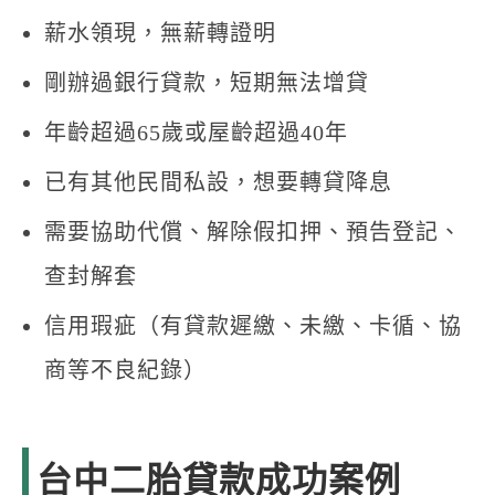
薪水領現，無薪轉證明
剛辦過銀行貸款，短期無法增貸
年齡超過65歲或屋齡超過40年
已有其他民間私設，想要轉貸降息
需要協助代償、解除假扣押、預告登記、
查封解套
信用瑕疵（有貸款遲繳、未繳、卡循、協
商等不良紀錄）
台中二胎貸款成功案例