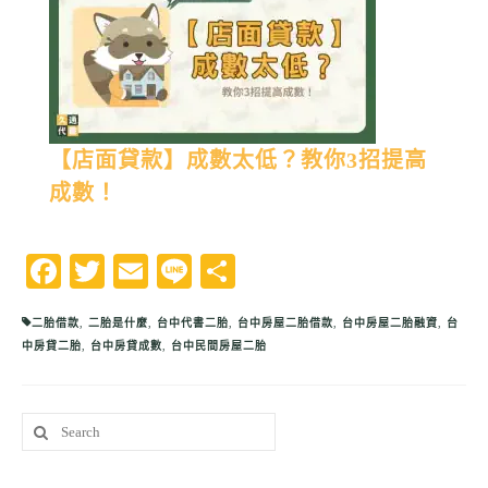
【店面貸款】成數太低？教你3招提高
成數！
Facebook
Twitter
Email
Line
分
享
二胎借款
,
二胎是什麼
,
台中代書二胎
,
台中房屋二胎借款
,
台中房屋二胎融資
,
台
中房貸二胎
,
台中房貸成數
,
台中民間房屋二胎
Search
for: