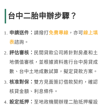
台中二胎申辦步驟？
申請送件：
請撥打
免費專線
，亦可
線上填
表
諮詢。
評估審核：
民間貸款公司將針對房產和土
地價值審核，並根據資料進行台中房貸成
數、台中土地成數試算，擬定貸款方案。
核准對保：
雙方見面簽訂借款契約，確認
核貸金額、利息條件。
設定抵押：
至地政機關辦理二胎抵押權設