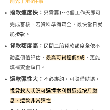
前先了解6件事
撥款速度快：
只需要1～3個工作天即可
完成審核，若資料準備齊全，最快當日就
能撥款。
貸款額度高：
民間二胎貸款額度全依不
動產價值評估，
最高可貸鑑價9成
，更能
填補資金缺口。
還款彈性大：
不必綁約，可隨借隨還，
視貸款人狀況可選擇本利攤還或按月繳
息，還款非常彈性
。