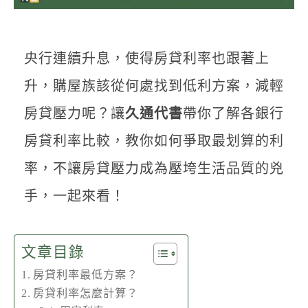
聯絡我們
央行連續升息，使得房貸利率也跟著上
升，購屋族該從何處找到低利方案，減輕
房貸壓力呢？讓
久通代書
帶你了解各銀行
房貸利率比較，教你如何爭取最划算的利
率，不讓房貸壓力成為壓垮生活品質的兇
手，一起來看！
文章目錄
房貸利率最低方案？
房貸利率怎麼計算？