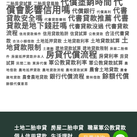
代
代償塗銷時間
二胎房貸試算
二胎房貸風險
償會影響信用嗎
代書
代償銀行
代償高利
代書
貸款安全嗎
代書貸款推薦
代書貸款審核
貸款是地下錢莊嗎
代書貸款沒過
代書貸款
流程
合法代書貸
信用貸款陷阱
信貸試算
信用貸款條件
公教貸款
土
款
土地貸款試算
土地抵押貸款
土地貸款利率
合法小額借款
地貸款限制
建地貸款試算
建地貸款限制
土建融
房屋二胎條
房貸代償流程
房貸利率
房貸
件
房屋抵押貸款非本人
軍公教貸款利率
軍公教貸款試算
試算
民間二胎
買房代償
農
農會土地貸款
地借款
農地抵押貸款
農地貸款流程
農地貸款試算
農會
餘額代償
銀行代償流程
農會農地貸款
建地貸款
雲林借款
餘額代償意思
土地二胎申貸
房屋二胎申貸
職業軍公教貸款
個人信用貸款
生活理財