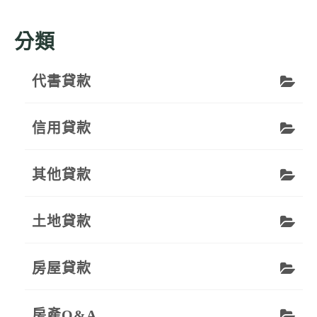
分類
代書貸款
信用貸款
其他貸款
土地貸款
房屋貸款
房產Q&A