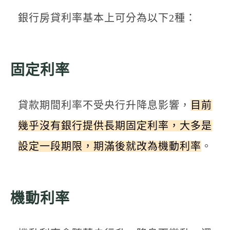
銀行房貸利率基本上可分為以下2種：
固定利率
貸款期間利率不受央行升降息影響，
目前
幾乎沒有銀行提供長期固定利率，大多是
設定一段期限，期滿後就改為機動利率
。
機動利率