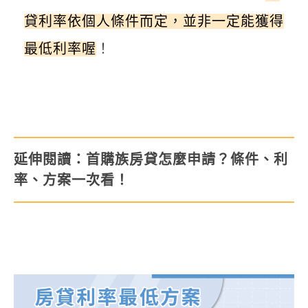
貸利率依個人條件而定，並非一定能獲得
最低利率喔
！
延伸閱讀：
首購族房貸怎麼申請？條件、利
率、方案一次看！