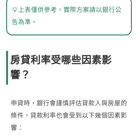
💡上表僅供參考，實際方案請以銀行公
告為準。
房貸利率受哪些因素影
響？
申貸時，銀行會謹慎評估貸款人與房屋的
條件，貸款利率也會受到以下幾個因素影
響：