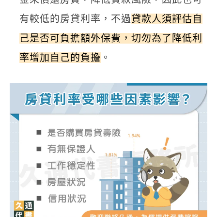
有較低的房貸利率，不過
貸款人須評估自
己是否可負擔額外保費，切勿為了降低利
率增加自己的負擔
。