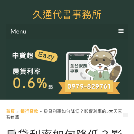
久通代書事務所
Menu
服務項目
土地二胎申貸
房屋二胎申貸
軍公教貸款
個人信貸
土地貸款
首頁
»
銀行貸款
»
房貸利率如何降低？影響利率的5大因素
看這篇
房屋貸款