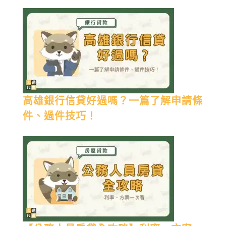
高雄銀行信貸好過嗎？一篇了解申請條
件、過件技巧！