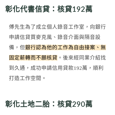
彰化代書信貸：核貸192萬
傅先生為了成立個人錄音工作室，向銀行
申請信貸買麥克風、錄音介面與隔音設
備，但
銀行認為他的工作為自由接案、無
固定薪轉而不願核貸
。後來經同業介紹找
到久通，成功申請信用貸款192萬，順利
打造工作空間。
彰化土地二胎：核貸290萬