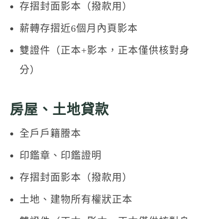
存摺封面影本（撥款用）
薪轉存摺近6個月內頁影本
雙證件（正本+影本，正本僅供核對身
分）
房屋、土地貸款
全戶戶籍謄本
印鑑章、印鑑證明
存摺封面影本（撥款用）
土地、建物所有權狀正本