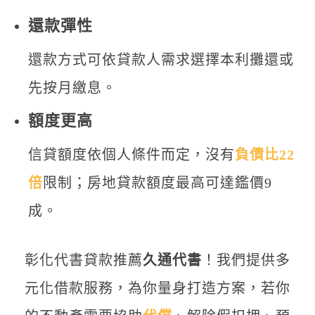
還款彈性
還款方式可依貸款人需求選擇本利攤還或
先按月繳息。
額度更高
信貸額度依個人條件而定，沒有
負債比22
倍
限制；房地貸款額度最高可達鑑價9
成。
彰化代書貸款推薦
久通代書
！我們提供多
元化借款服務，為你量身打造方案，若你