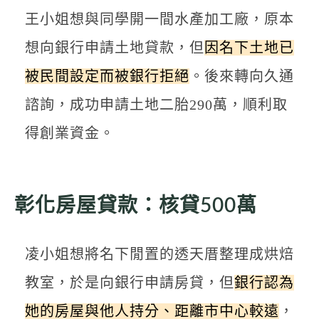
王小姐想與同學開一間水產加工廠，原本
想向銀行申請土地貸款，但
因名下土地已
被民間設定而被銀行拒絕
。後來轉向久通
諮詢，成功申請土地二胎290萬，順利取
得創業資金。
彰化房屋貸款：核貸500萬
凌小姐想將名下閒置的透天厝整理成烘焙
教室，於是向銀行申請房貸，但
銀行認為
她的房屋與他人持分、距離市中心較遠
，