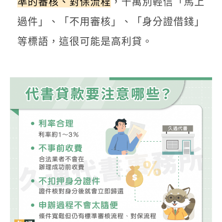
準的審核、對保流程
，千萬別輕信「馬上
過件」、「不用審核」、「身分證借錢」
等標語，這很可能是高利貸。