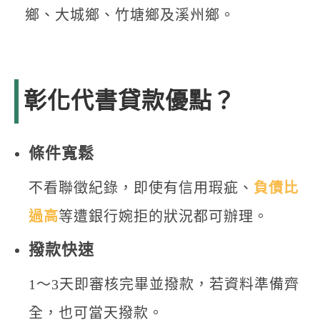
鄉、大城鄉、竹塘鄉及溪州鄉。
彰化代書貸款優點？
條件寬鬆
不看聯徵紀錄，即使有信用瑕疵、
負債比
過高
等遭銀行婉拒的狀況都可辦理。
撥款快速
1～3天即審核完畢並撥款，若資料準備齊
全，也可當天撥款。