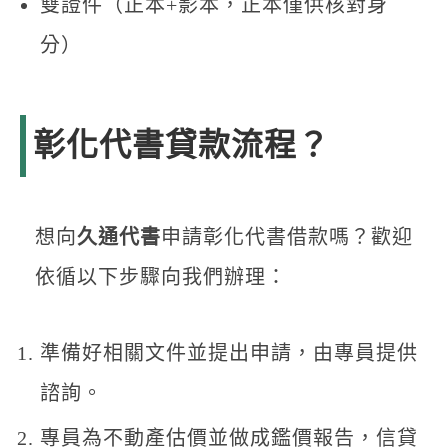
雙證件（正本+影本，正本僅供核對身
分）
彰化代書貸款流程？
想向
久通代書
申請彰化代書借款嗎？歡迎
依循以下步驟向我們辦理：
準備好相關文件並提出申請，由專員提供
諮詢。
專員為不動產估價並做成鑑價報告，信貸