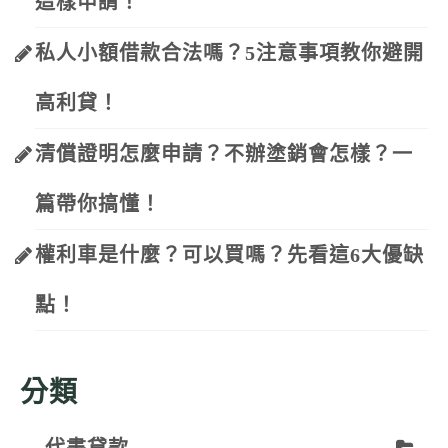
這樣申請！
私人小額借款合法嗎？5注意事項教你避開
高利貸！
清償證明怎麼申請？不辦塗銷會怎樣？一
篇帶你搞懂！
權利車是什麼？可以買嗎？先看這6大優缺
點！
分類
代書貸款