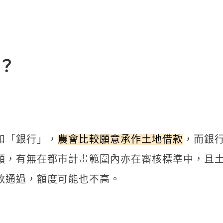
？
和「銀行」，
農會比較願意承作土地借款
，而銀
類，有無在都市計畫範圍內亦在審核標準中，且
款通過，額度可能也不高。