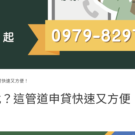
貸快速又方便！
找？這管道申貸快速又方便