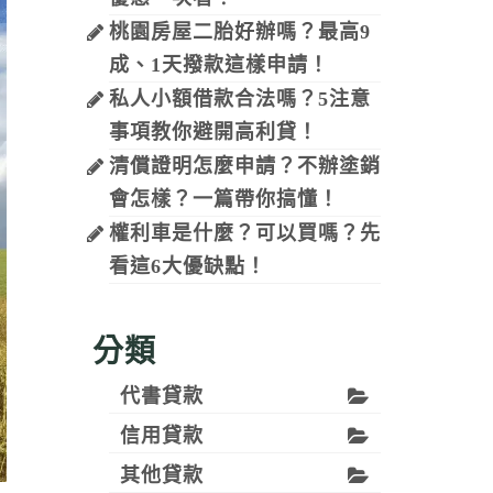
桃園房屋二胎好辦嗎？最高9
成、1天撥款這樣申請！
私人小額借款合法嗎？5注意
事項教你避開高利貸！
清償證明怎麼申請？不辦塗銷
會怎樣？一篇帶你搞懂！
權利車是什麼？可以買嗎？先
看這6大優缺點！
分類
代書貸款
信用貸款
其他貸款