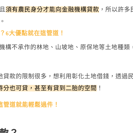
且
須有農民身分才能向金融機構貸款
，所以許多
。
？6大優點就在這管道！
機構不承作的林地、山坡地、原保地等土地種類
地貸款的限制很多，想利用彰化土地借錢，透過
持分也可貸，甚至有貸到二胎的空間
！
這管道就能輕鬆過件！