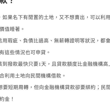
款？
，如果名下有閒置的土地，又不想賣出，可以利
價值睡著。
信用瑕疵、負債比過高、無薪轉證明等狀況，都
有這些情況也可申貸。
核到撥款最快只要1天，且貸款額度比金融機構高
合利用土地向民間機構借款。
想要短期周轉，但向金融機構貸款卻要綁約
；民
約金！