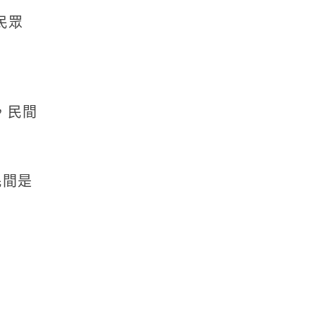
民眾
，民間
民間是