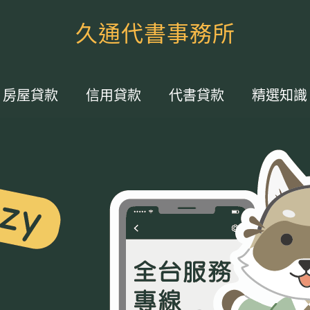
久通代書事務所
房屋貸款
信用貸款
代書貸款
精選知識