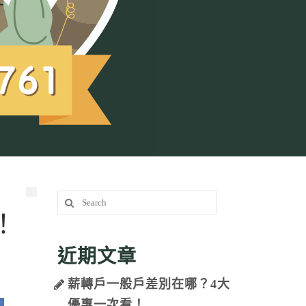
Search
for:
！
近期文章
薪轉戶一般戶差別在哪？4大
優惠一次看！