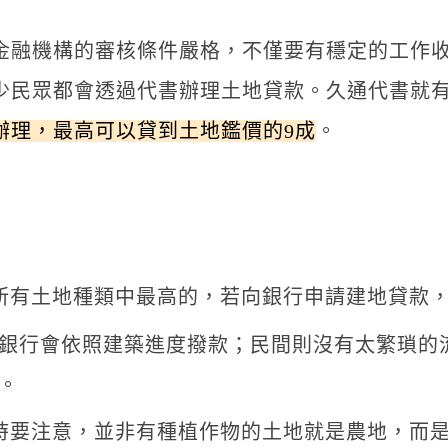
金融機構的審核條件嚴格，不僅要有穩定的工作
少民眾都會透過代書辦理土地貸款。久通代書就
辦理，最高可以貸到土地鑑價的9成
。
所有土地種類中最高的，若向銀行申請建地貸款
銀行會依照建築進度撥款；民間則沒有太繁瑣的
。
時要注意，並非有種植作物的土地就是農地，而