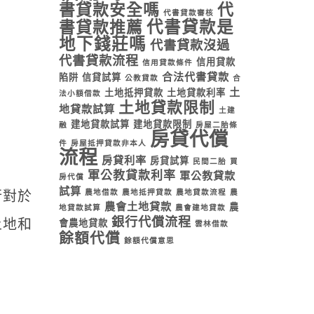
書貸款安全嗎
代
代書貸款審核
代書貸款是
書貸款推薦
地下錢莊嗎
代書貸款沒過
代書貸款流程
信用貸款
信用貸款條件
合法代書貸款
陷阱
信貸試算
公教貸款
合
土
土地抵押貸款
土地貸款利率
法小額借款
土地貸款限制
地貸款試算
土建
建地貸款試算
建地貸款限制
融
房屋二胎條
房貸代償
件
房屋抵押貸款非本人
流程
房貸利率
房貸試算
民間二胎
買
軍公教貸款利率
軍公教貸款
房代償
試算
行對於
農地借款
農地抵押貸款
農地貸款流程
農
農會土地貸款
農
地貸款試算
農會建地貸款
銀行代償流程
土地和
會農地貸款
雲林借款
餘額代償
餘額代償意思