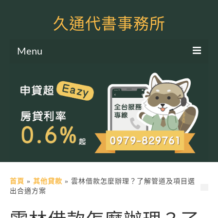
久通代書事務所
Menu
服務項目
土地二胎申貸
房屋二胎申貸
軍公教貸款
個人信貸
土地貸款
首頁
»
其他貸款
»
雲林借款怎麼辦理？了解管道及項目選
出合適方案
房屋貸款