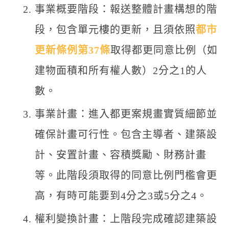
事業概要階段：報送整體計畫構想的階
段，包含單元樓的更新，且須依照
都市
更新條例第37條
取得都更同意比例（如
建物面積和所有權人數）2分之1的人
數。
事業計畫：進入都更案規畫實質細節並
確保計畫可行性。包含主導者、建築設
計、安置計畫、容積獎勵、財務計畫
等。此階段須取得的同意比例門檻會更
高，有時可能要到4分之3或5分之4。
權利變換計畫：上階段完成確認建築設