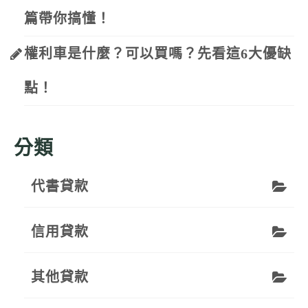
篇帶你搞懂！
權利車是什麼？可以買嗎？先看這6大優缺
點！
分類
代書貸款
信用貸款
其他貸款