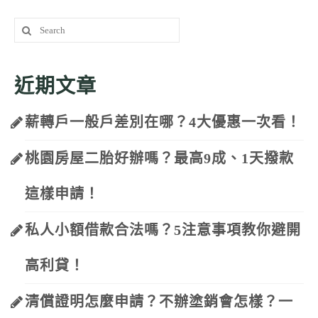
Search
for:
近期文章
薪轉戶一般戶差別在哪？4大優惠一次看！
桃園房屋二胎好辦嗎？最高9成、1天撥款
這樣申請！
私人小額借款合法嗎？5注意事項教你避開
高利貸！
清償證明怎麼申請？不辦塗銷會怎樣？一