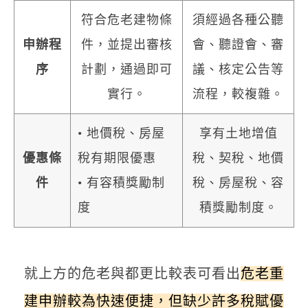
符合危老建物條
須經過各種公聽
申辦程
件，並提出審核
會、聽證會、審
序
計劃，通過即可
議、核定公告等
實行。
流程，較複雜。
• 地價稅、房屋
享有土地增值
優惠條
稅有期限優惠
稅、契稅、地價
件
• 有容積獎勵制
稅、房屋稅、容
度
積獎勵制度。
就上方的危老與都更比較表可看出
危老重
建申辦較為快速便捷，但缺少許多稅賦優