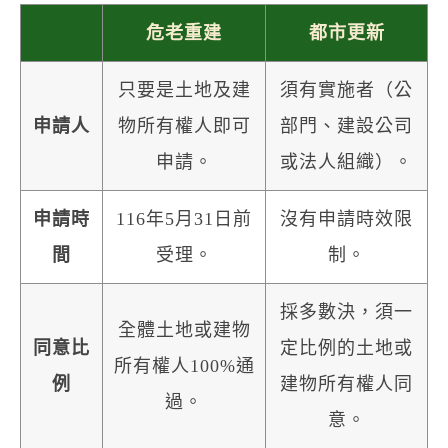
危老重建
都市更新
只要是土地及建
須有實施者（公
申請人
物所有權人即可
部門、建設公司
申請。
或法人組織）。
申請時
116年5月31日前
沒有申請時效限
間
受理。
制。
採多數決，須一
全體土地或建物
同意比
定比例的土地或
所有權人100%通
例
建物所有權人同
過。
意。