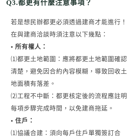
Q3.都更有什麼注意事項？
若是想民辦都更必須透過建商才能進行！
在與建商洽談時須注意以下幾點：
• 所有權人：
⑴都更土地範圍：應將都更土地範圍確認
清楚，避免因合約內容模糊，導致回收土
地面積有落差。
⑵工程不中斷：都更核定後的流程應註明
每項步驟完成時間，以免建商拖延。
• 住戶：
⑴協議合建：須向每戶住戶單獨簽訂合