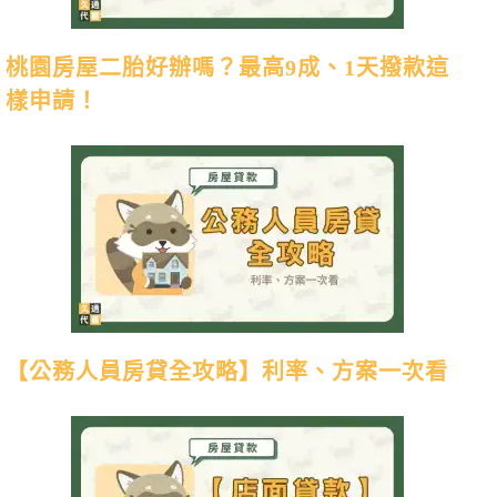
桃園房屋二胎好辦嗎？最高9成、1天撥款這
樣申請！
【公務人員房貸全攻略】利率、方案一次看