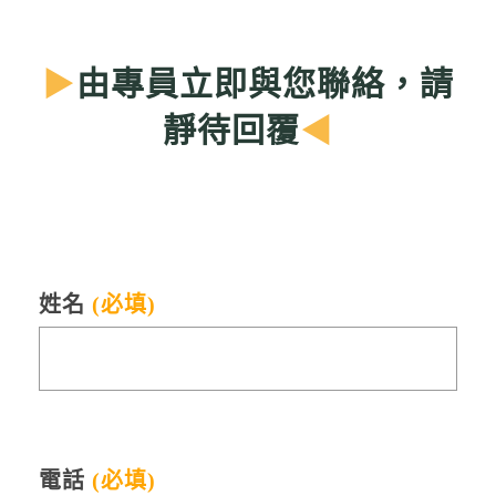
▶
由專員立即與您聯絡，請
靜待回覆
◀
姓名
(必填)
電話
(必填)