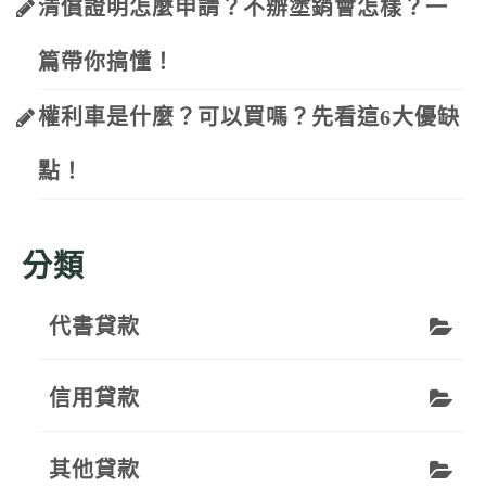
清償證明怎麼申請？不辦塗銷會怎樣？一
篇帶你搞懂！
權利車是什麼？可以買嗎？先看這6大優缺
點！
分類
代書貸款
信用貸款
其他貸款