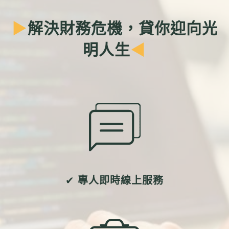
聯絡我們
▶
解決財務危機，貸你迎向光
明人生
◀
✔
專人即時線上服務