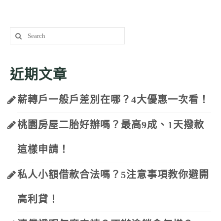
Search
for:
近期文章
薪轉戶一般戶差別在哪？4大優惠一次看！
桃園房屋二胎好辦嗎？最高9成、1天撥款
這樣申請！
私人小額借款合法嗎？5注意事項教你避開
高利貸！