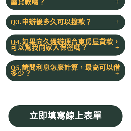
屋貸款嗎？
Q3.申辦後多久可以撥款？
Q4.如果向久通辦理台東房屋貸款，
可以幫我向家人保密嗎？
Q5.請問利息怎麼計算，最高可以借
多少？
立即填寫線上表單