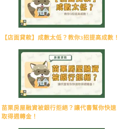
【店面貸款】成數太低？教你3招提高成數！
苗栗房屋融資被銀行拒絕？讓代書幫你快速
取得週轉金！