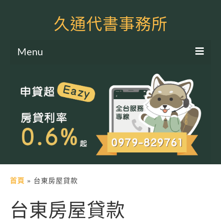
久通代書事務所
Menu
服務項目
土地二胎申貸
房屋二胎申貸
軍公教貸款
個人信貸
土地貸款
首頁
»
台東房屋貸款
房屋貸款
台東房屋貸款