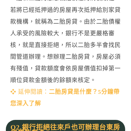
若將已經抵押過的房屋再次抵押給別家貸
款機構，就稱為二胎房貸。由於二胎債權
人承受的風險較大，銀行不是更嚴格審
核，就是直接拒絕，所以二胎多半會找民
間管道辦理。想辦理二胎房貸，房屋必須
有殘值，貸款額度會依房屋價值扣掉第一
順位貸款金額後的餘額來核定。
❖ 延伸閱讀：
二胎房貸是什麼？5分鐘帶
您深入了解
Q2.銀行拒絕往來戶也可辦理台東房