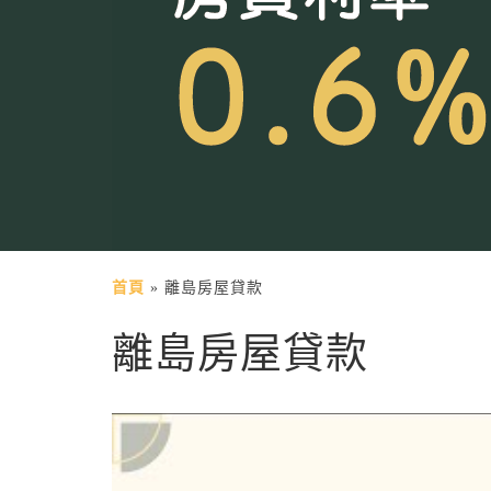
首頁
»
離島房屋貸款
離島房屋貸款