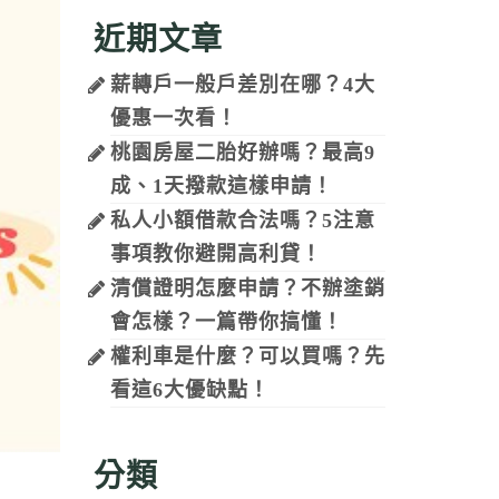
近期文章
薪轉戶一般戶差別在哪？4大
優惠一次看！
桃園房屋二胎好辦嗎？最高9
成、1天撥款這樣申請！
私人小額借款合法嗎？5注意
事項教你避開高利貸！
清償證明怎麼申請？不辦塗銷
會怎樣？一篇帶你搞懂！
權利車是什麼？可以買嗎？先
看這6大優缺點！
分類