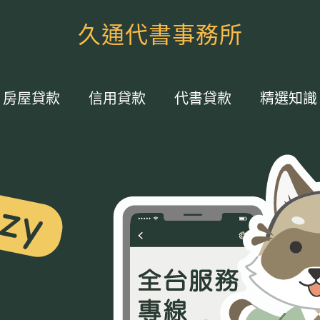
久通代書事務所
房屋貸款
信用貸款
代書貸款
精選知識