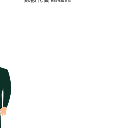
餘額代償
餘額代償意思