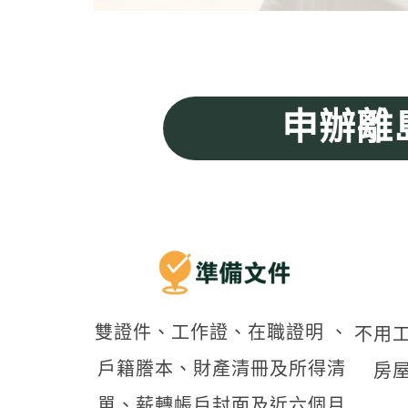
申辦離
雙證件、工作證、在職證明 、
不用
戶籍謄本、財產清冊及所得清
房
單、薪轉帳戶封面及近六個月