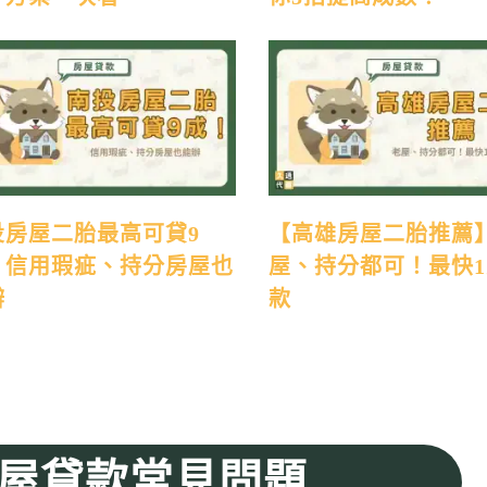
投房屋二胎最高可貸9
【高雄房屋二胎推薦
！信用瑕疵、持分房屋也
屋、持分都可！最快
辦
款
屋貸款常見問題