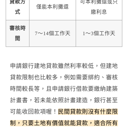
貸款方
可本利攤還或只
僅能本利攤還
式
繳利息
審核時
7～14個工作天
1～3個工作天
間
申請銀行建地貸款雖然利率較低，但建地
貸款限制也比較多，例如需要綁約、審核
時間較長等，且申請銀行借款要繳納建築
計畫書，若未能依照計畫建造，銀行甚至
可能收回款項喔！
民間貸款則沒有什麼限
制，只要土地有價值就能貸款，適合所有