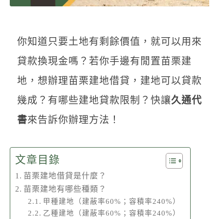
聯絡我們
你知道只要土地有剩餘價值，就可以用來
貸款換現金嗎？若你手邊有閒置苗栗建
地，想辦理苗栗建地借貸，建地可以貸款
幾成？有哪些建地貸款限制？快讓
久通代
書
來告訴你辦理方法！
文章目錄
苗栗建地借貸是什麼？
苗栗建地有哪些種類？
甲種建地（建蔽率60%；容積率240%）
乙種建地（建蔽率60%；容積率240%）