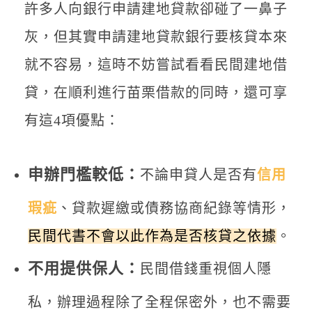
許多人向銀行申請建地貸款卻碰了一鼻子
灰，但其實申請建地貸款銀行要核貸本來
就不容易，這時不妨嘗試看看民間建地借
貸，在順利進行苗栗借款的同時，還可享
有這4項優點：
申辦門檻較低：
不論申貸人是否有
信用
瑕疵
、貸款遲繳或債務協商紀錄等情形，
民間代書不會以此作為是否核貸之依據
。
不用提供保人：
民間借錢重視個人隱
私，辦理過程除了全程保密外，也不需要