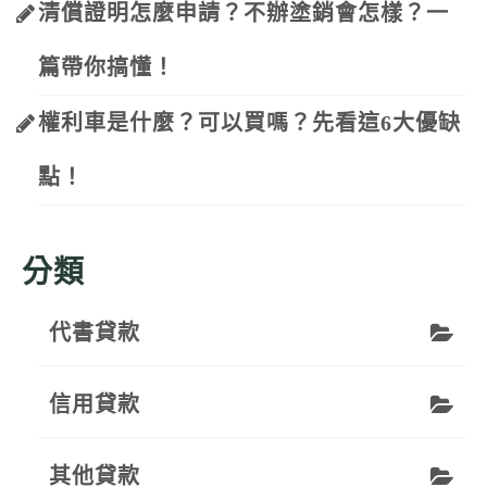
清償證明怎麼申請？不辦塗銷會怎樣？一
篇帶你搞懂！
權利車是什麼？可以買嗎？先看這6大優缺
點！
分類
代書貸款
信用貸款
其他貸款