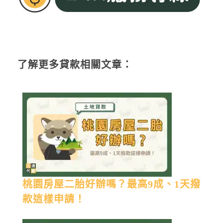
了解更多貸款相關文章：
桃園房屋二胎好辦嗎？最高9成、1天撥
款這樣申請！