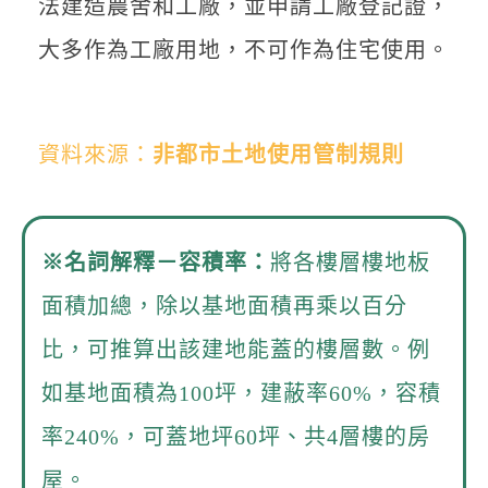
法建造農舍和工廠，並申請工廠登記證，
大多作為工廠用地，不可作為住宅使用。
資料來源：
非都市土地使用管制規則
※
名詞解釋－容積率：
將各樓層樓地板
面積加總，除以基地面積再乘以百分
比，可推算出該建地能蓋的樓層數。例
如基地面積為100坪，建蔽率60%，容積
率240%，可蓋地坪60坪、共4層樓的房
屋。