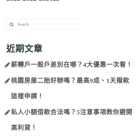
Search
for:
近期文章
薪轉戶一般戶差別在哪？4大優惠一次看！
桃園房屋二胎好辦嗎？最高9成、1天撥款
這樣申請！
私人小額借款合法嗎？5注意事項教你避開
高利貸！