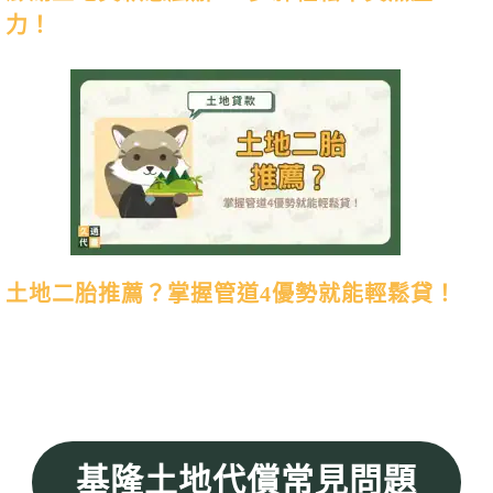
力！
土地二胎推薦？掌握管道4優勢就能輕鬆貸！
基隆土地代償常見問題