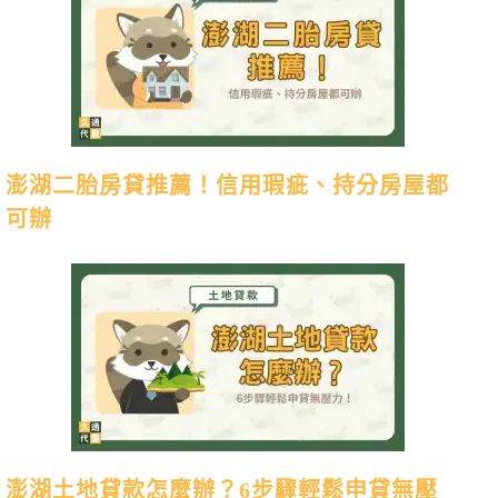
澎湖二胎房貸推薦！信用瑕疵、持分房屋都
可辦
澎湖土地貸款怎麼辦？6步驟輕鬆申貸無壓