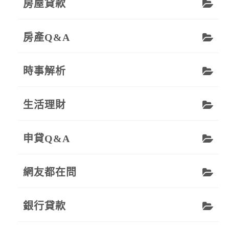
房屋貸款
房產Q&A
時事解析
生活理財
申貸Q&A
網友都在問
銀行貸款