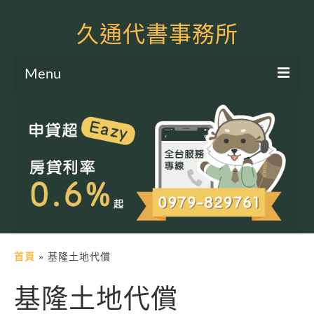
久通代書事務所
Menu
服務項目
土地二胎申貸
房屋二胎申貸
軍公教貸款
個人信貸
土地貸款
首頁
»
基隆土地代償
房屋貸款
基隆土地代償