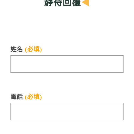
靜待回覆
◀
姓名
(必填)
電話
(必填)