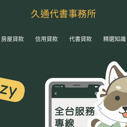
久通代書事務所
房屋貸款
信用貸款
代書貸款
精選知識