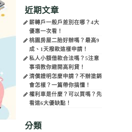
近期文章
薪轉戶一般戶差別在哪？4大
優惠一次看！
桃園房屋二胎好辦嗎？最高9
成、1天撥款這樣申請！
私人小額借款合法嗎？5注意
事項教你避開高利貸！
清償證明怎麼申請？不辦塗銷
會怎樣？一篇帶你搞懂！
權利車是什麼？可以買嗎？先
看這6大優缺點！
分類