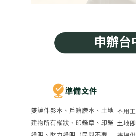
申辦台
雙證件影本、戶籍謄本、土地
不用工
建物所有權狀、印鑑章、印鑑
土地即
證明、財力證明（民間不要
據提供