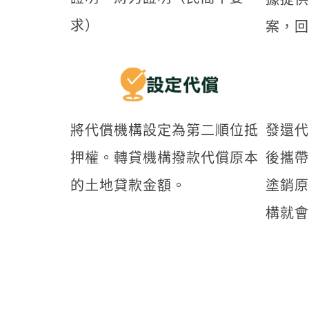
求）
案，回
將代償機構設定為第二順位抵
發還代
押權。轉貸機構撥款代償原本
後攜帶
的土地貸款金額。
塗銷原
構就會