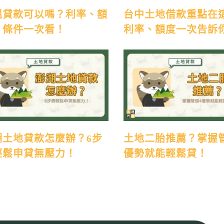
塭貸款可以嗎？利率、額
台中土地借款重點在
、條件一次看！
利率、額度一次告訴
湖土地貸款怎麼辦？6步
土地二胎推薦？掌握
輕鬆申貸無壓力！
優勢就能輕鬆貸！