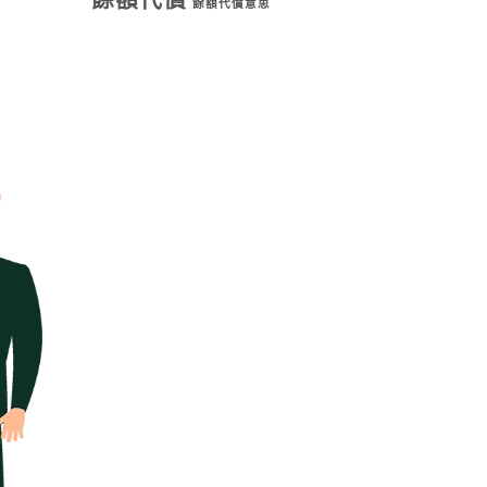
餘額代償
餘額代償意思