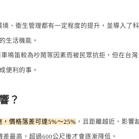
環境、衛生管理都有一定程度的提升，並導入了
的生活機能。
護車鳴笛較為吵鬧等因素而被民眾抗拒，但在台灣
成便利的事。
響？
，價格落差可達5%～25%
，且距離越近、影響
價差最高，超過600公尺後才會逐漸降低。