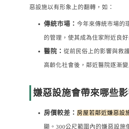
惡設施以有形象上的翻轉，如：
傳統市場：
今年來傳統市場的
的管理，使其成為住家附近良好
醫院：
從前民俗上的影響與救
高齡化社會後，鄰近醫院逐漸變
嫌惡設施會帶來哪些影
房價較差：
房屋若鄰近嫌惡設施
顯。300公尺範圍內的嫌惡設施