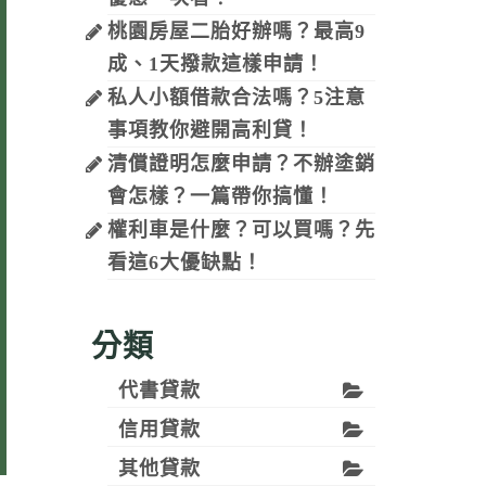
桃園房屋二胎好辦嗎？最高9
成、1天撥款這樣申請！
私人小額借款合法嗎？5注意
事項教你避開高利貸！
清償證明怎麼申請？不辦塗銷
會怎樣？一篇帶你搞懂！
權利車是什麼？可以買嗎？先
看這6大優缺點！
分類
代書貸款
信用貸款
其他貸款