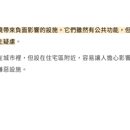
境帶來負面影響的設施。它們雖然有公共功能，
生疑慮
。
在城市裡，但設在住宅區附近，容易讓人擔心影
嫌惡設施。