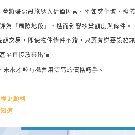
，會將嫌惡設施納入估價因素。例如焚化爐、殯
評為「風險地段」，進而影響核貸額度與條件。
金額交易，即使物件條件不錯，只要有嫌惡設施
甚至直接放棄出價。
，未來才較有機會用漂亮的價格轉手。
過程更順利
要知道