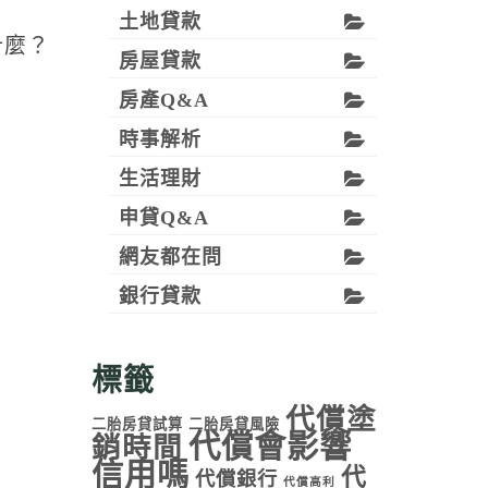
土地貸款
什麼？
房屋貸款
房產Q&A
時事解析
生活理財
申貸Q&A
網友都在問
銀行貸款
標籤
代償塗
二胎房貸試算
二胎房貸風險
代償會影響
銷時間
信用嗎
代
代償銀行
代償高利