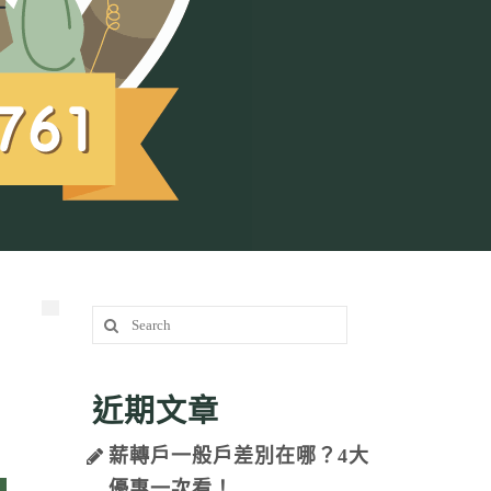
Search
for:
近期文章
薪轉戶一般戶差別在哪？4大
優惠一次看！