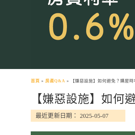
首頁
»
房產Q&A
»
【嫌惡設施】如何避免？購屋時
【嫌惡設施】如何避
最近更新日期： 2025-05-07