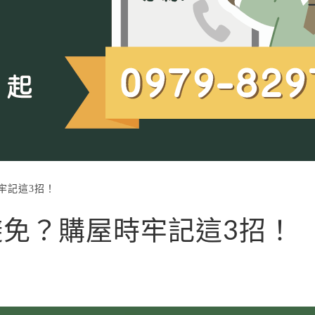
牢記這3招！
免？購屋時牢記這3招！