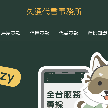
久通代書事務所
房屋貸款
信用貸款
代書貸款
精選知識