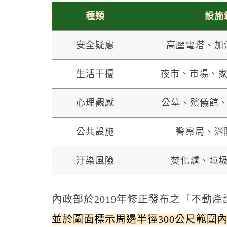
種類
設施
安全疑慮
高壓電塔、加
生活干擾
夜市、市場、家
心理觀感
公墓、殯儀館
公共設施
警察局、消
汙染風險
焚化爐、垃
內政部於2019年修正發布之「不動產
並於圖面標示周邊半徑300公尺範圍