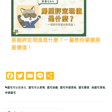
房屋評定現值是什麼？一篇教你掌握房
屋價值！
Facebook
Twitter
Email
Line
分
享
國宅可以住多久
,
國宅可以買嗎
,
國宅抽籤
,
國宅申請資格
,
國宅購買
,
抽國宅資格
,
申請國宅
Search