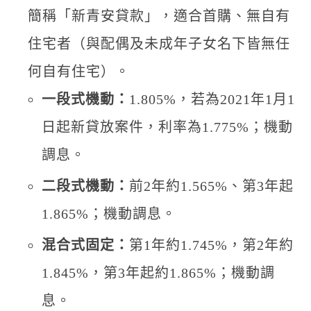
簡稱「新青安貸款」，適合首購、無自有
住宅者（與配偶及未成年子女名下皆無任
何自有住宅）。
一段式機動：
1.805%，若為2021年1月1
日起新貸放案件，利率為1.775%；機動
調息。
二段式機動：
前2年約1.565%、第3年起
1.865%；機動調息。
混合式固定：
第1年約1.745%，第2年約
1.845%，第3年起約1.865%；機動調
息。