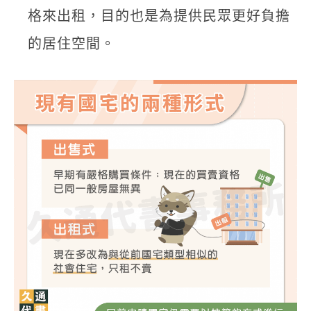
格來出租，目的也是為提供民眾更好負擔
的居住空間。