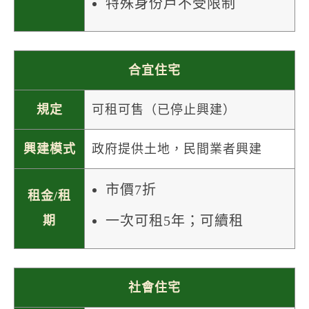
特殊身份戶不受限制
合宜住宅
規定
可租可售（已停止興建）
興建模式
政府提供土地，民間業者興建
市價7折
租金/租
一次可租5年；可續租
期
社會住宅