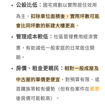
公設比低：
國宅規劃以實際居住效用
為主，
扣除車位面積後，實際坪數可能
會比同坪數的新建大樓更高
。
管理成本較低：
社區管理費用經濟實
惠，有助減低一般家庭的日常居住開
銷。
房價、租金更親民：
相對一般成屋及
中古屋的單價更便宜
，對預算有限、或
首購族等較有優勢（但有些案件在
都更
後房價可能較高）。