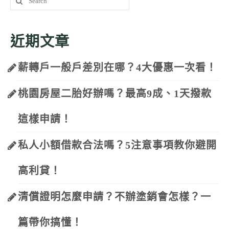
for:
近期文章
薪轉戶一般戶差別在哪？4大優惠一次看！
桃園房屋二胎好辦嗎？最高9成、1天撥款
這樣申請！
私人小額借款合法嗎？5注意事項教你避開
高利貸！
清償證明怎麼申請？不辦塗銷會怎樣？一
篇帶你搞懂！