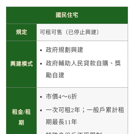
國民住宅
規定
可租可售（已停止興建）
政府規劃興建
政府輔助人民貸款自購、獎
興建模式
勵自建
市價4～6折
一次可租2年；一般戶累計租
租金/租
期最長11年
期