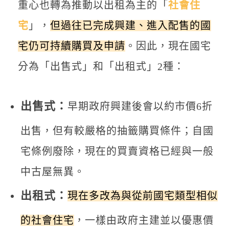
重心也轉為推動以出租為主的「
社會住
宅
」，
但過往已完成興建、進入配售的國
宅仍可持續購買及申請
。因此，現在國宅
分為「出售式」和「出租式」2種：
出售式：
早期政府興建後會以約市價6折
出售，但有較嚴格的抽籤購買條件；自國
宅條例廢除，現在的買賣資格已經與一般
中古屋無異。
出租式：
現在多改為與從前國宅類型相似
的社會住宅
，一樣由政府主建並以優惠價