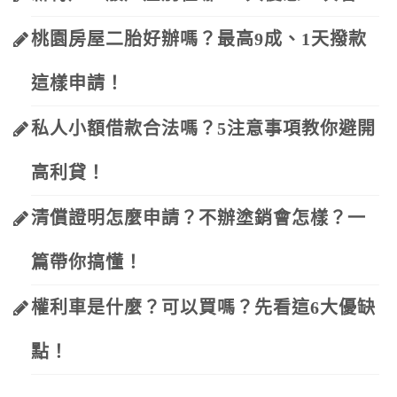
桃園房屋二胎好辦嗎？最高9成、1天撥款
這樣申請！
私人小額借款合法嗎？5注意事項教你避開
高利貸！
清償證明怎麼申請？不辦塗銷會怎樣？一
篇帶你搞懂！
權利車是什麼？可以買嗎？先看這6大優缺
點！