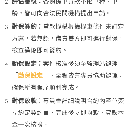
評估審核：
各類機車貸款不限車種、車
齡，皆可向合法民間機構提出申請。
對保簽約：
貸款機構根據機車條件來訂定
方案，若無誤，借貸雙方即可進行對保，
檢查過後即可簽約。
動保設定：
案件核准後須至監理站辦理
「
動保設定
」，全程皆有專員協助辦理，
確保所有程序順利完成。
對保放款：
專員會詳細說明合約內容並簽
立約定契約書，完成後立即撥款，貸款本
金一次核撥。