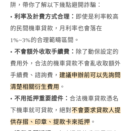
阱，帶你了解以下幾點避開詐騙：
•
利率及計費方式合理：
即使是利率較高
的民間機車貸款，月利率也會落在
1%~3%的合理範疇區間。
•
不會額外收取手續費：
除了動保設定的
費用外，合法的機車貸款不會亂收取額外
手續費、諮詢費，
建議申辦前可以先詢問
清楚相關衍生費用
。
•
不用抵押重要證件：
合法機車貸款憑名
下機車就可貸款，絕對
不會要求貸款人提
供存摺、印章、提款卡來抵押
。