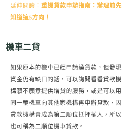
延伸閱讀：
重機貸款申辦指南：辦理前先
知道這5方向！
機車二貸
如果原本的機車已經申請過貸款，但發現
資金仍有缺口的話，可以詢問看看貸款機
構願不願意提供增貸的服務，或是可以用
同一輛機車向其他家機構再申辦貸款，因
貸款機構會成為第二順位抵押權人，所以
也可稱為二順位機車貸款。