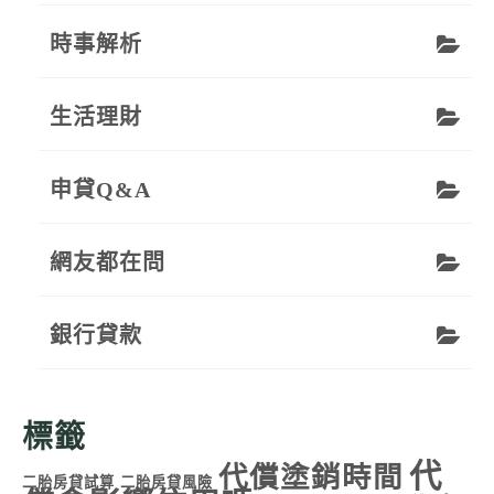
時事解析
生活理財
申貸Q&A
網友都在問
銀行貸款
標籤
代
代償塗銷時間
二胎房貸試算
二胎房貸風險