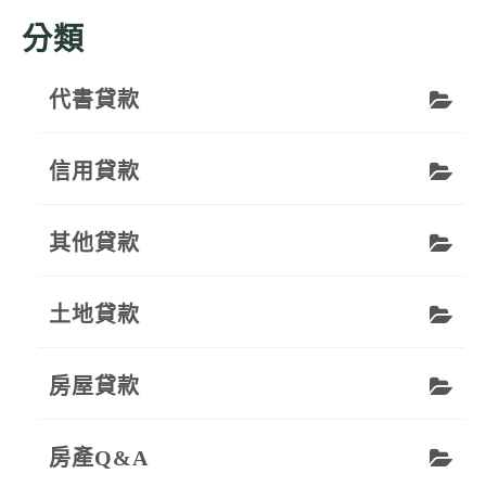
分類
代書貸款
信用貸款
其他貸款
土地貸款
房屋貸款
房產Q&A