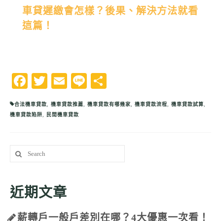
車貸遲繳會怎樣？後果、解決方法就看
這篇！
Facebook
Twitter
Email
Line
分
享
合法機車貸款
,
機車貸款推薦
,
機車貸款有哪幾家
,
機車貸款流程
,
機車貸款試算
,
機車貸款陷阱
,
民間機車貸款
Search
for:
近期文章
薪轉戶一般戶差別在哪？4大優惠一次看！