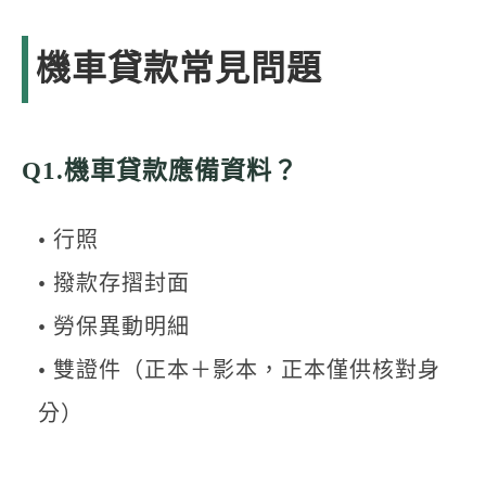
機車貸款常見問題
Q1.機車貸款應備資料？
• 行照
• 撥款存摺封面
• 勞保異動明細
• 雙證件（正本＋影本，正本僅供核對身
分）