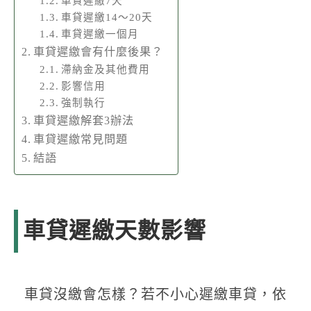
車貸遲繳7天
車貸遲繳14～20天
車貸遲繳一個月
車貸遲繳會有什麼後果？
滯納金及其他費用
影響信用
強制執行
車貸遲繳解套3辦法
車貸遲繳常見問題
結語
車貸遲繳天數影響
車貸沒繳會怎樣？若不小心遲繳車貸，依