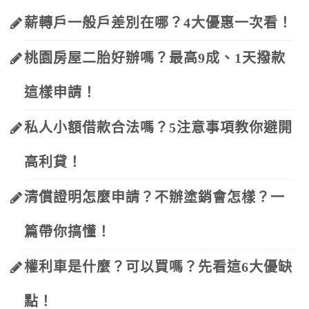
薪轉戶一般戶差別在哪？4大優惠一次看！
桃園房屋二胎好辦嗎？最高9成、1天撥款
這樣申請！
私人小額借款合法嗎？5注意事項教你避開
高利貸！
清償證明怎麼申請？不辦塗銷會怎樣？一
篇帶你搞懂！
權利車是什麼？可以買嗎？先看這6大優缺
點！