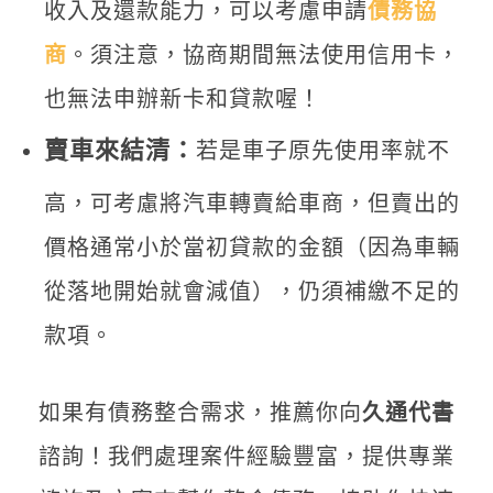
收入及還款能力，可以考慮申請
債務協
商
。須注意，協商期間無法使用信用卡，
也無法申辦新卡和貸款喔！
賣車來結清：
若是車子原先使用率就不
高，可考慮將汽車轉賣給車商，但賣出的
價格通常小於當初貸款的金額（因為車輛
從落地開始就會減值），仍須補繳不足的
款項。
如果有債務整合需求，推薦你向
久通代書
諮詢！我們處理案件經驗豐富，提供專業