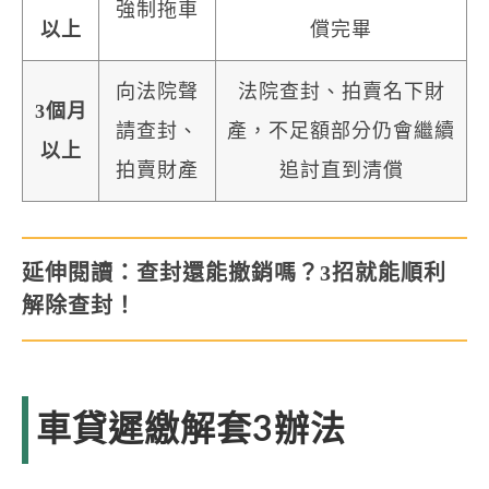
強制拖車
以上
償完畢
向法院聲
法院查封、拍賣名下財
3個月
請查封、
產，不足額部分仍會繼續
以上
拍賣財產
追討直到清償
延伸閱讀：
查封還能撤銷嗎？3招就能順利
解除查封！
車貸遲繳解套3辦法