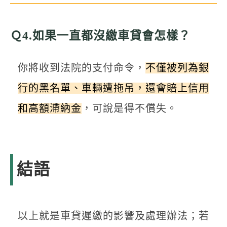
Ｑ4.如果一直都沒繳車貸會怎樣？
你將收到法院的支付命令，
不僅被列為銀
行的黑名單、車輛遭拖吊，還會賠上信用
和高額滯納金
，可說是得不償失。
結語
以上就是車貸遲繳的影響及處理辦法；若