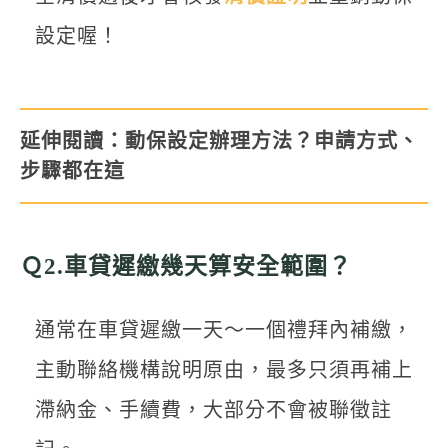
設定喔！
延伸閱讀：
動保設定辦理方法？申請方式、
步驟都在這
Ｑ2.車貸遲繳幾天算安全範圍？
通常在車貸遲繳一天～一個禮拜內補繳，
主動聯絡機構說明原由，最多只須再補上
滯納金、手續費，大部分不會被聯徵註