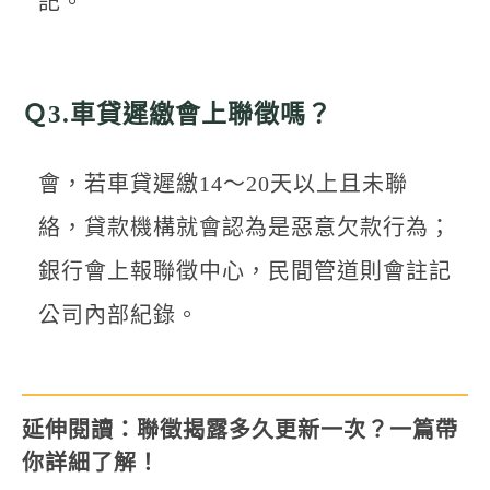
記。
Ｑ3.車貸遲繳會上聯徵嗎？
會，若車貸遲繳14～20天以上且未聯
絡，貸款機構就會認為是惡意欠款行為；
銀行會上報聯徵中心，民間管道則會註記
公司內部紀錄。
延伸閱讀：
聯徵揭露多久更新一次？一篇帶
你詳細了解！