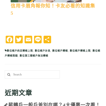
信用卡眉角報你知！卡友必看的知識集
5
Facebook
Twitter
Email
Line
分
享
數位帳戶約定轉帳上限
,
數位帳戶計息
,
數位帳戶轉帳
,
數位帳戶轉帳上限
,
數位帳
戶轉帳限額
,
數位第三類帳戶無法轉帳
Search
for:
近期文章
薪轉戶一般戶差別在哪？4大優惠一次看！