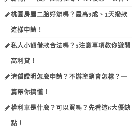
桃園房屋二胎好辦嗎？最高9成、1天撥款
這樣申請！
私人小額借款合法嗎？5注意事項教你避開
高利貸！
清償證明怎麼申請？不辦塗銷會怎樣？一
篇帶你搞懂！
權利車是什麼？可以買嗎？先看這6大優缺
點！