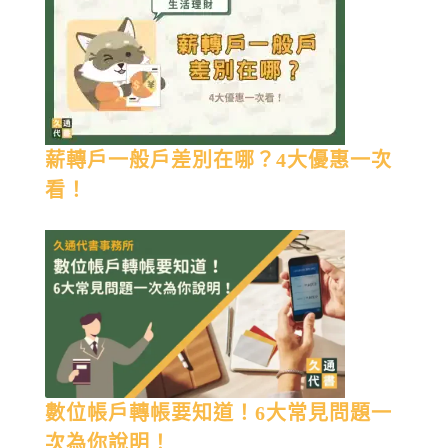
薪轉戶一般戶差別在哪？4大優惠一次
看！
數位帳戶轉帳要知道！6大常見問題一
次為你說明！