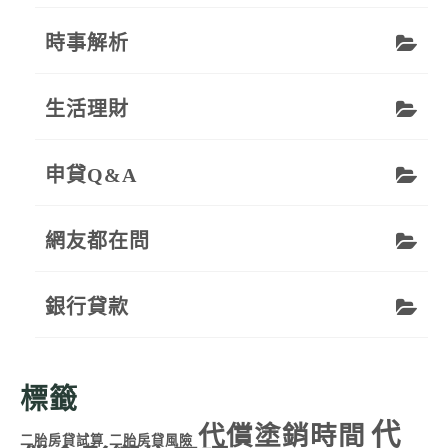
時事解析
生活理財
申貸Q&A
網友都在問
銀行貸款
標籤
代
代償塗銷時間
二胎房貸試算
二胎房貸風險