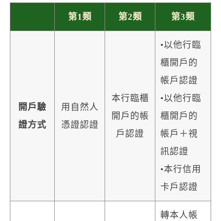
第1類
第2類
第3類
•以他行臨
櫃開戶的
帳戶認證
本行臨櫃
•以他行臨
開戶驗
用自然人
開戶的帳
櫃開戶的
證方式
憑證認證
戶認證
帳戶＋視
訊認證
•本行信用
卡戶認證
轉本人帳