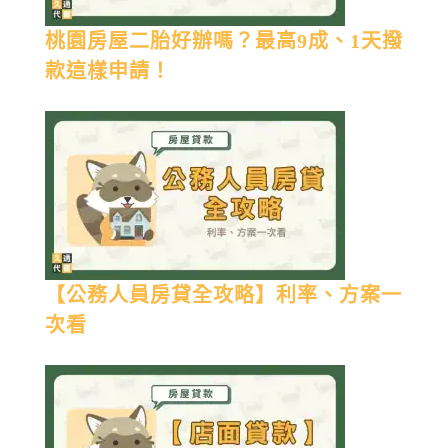
桃園房屋二胎好辦嗎？最高9成、1天撥
款這樣申請！
【公務人員房貸全攻略】利率、方案一
次看