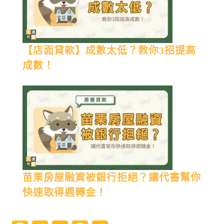
【店面貸款】成數太低？教你3招提高
成數！
苗栗房屋融資被銀行拒絕？讓代書幫你
快速取得週轉金！