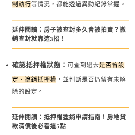
制執行
等情況，都能透過異動紀錄掌握。
延伸閱讀：
房子被查封多久會被拍賣？撤
銷查封就靠這3招！
確認抵押權狀態：
可查到過去
是否曾設
定、塗銷抵押權
，並判斷是否仍留有未解
除的設定。
延伸閱讀：
抵押權塗銷申請指南！房地貸
款清償後必看這5點