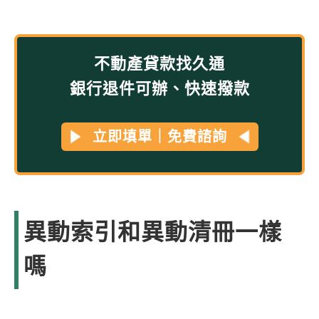
不動產貸款找久通
銀行退件可辦、快速撥款
立即填單｜免費諮詢
異動索引和異動清冊一樣
嗎