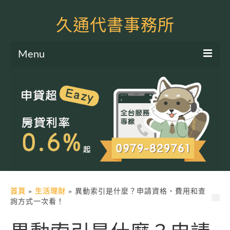
久通代書事務所
Menu
服務項目
土地二胎申貸
房屋二胎申貸
軍公教貸款
個人信貸
土地貸款
首頁
»
生活理財
»
異動索引是什麼？申請資格、費用和查
詢方式一次看！
房屋貸款