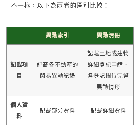
不一樣，以下為兩者的區別比較：
異動索引
異動清冊
記載土地或建物
記載項
記載各不動產的
詳細登記申請、
目
簡易異動紀錄
各登記欄位完整
異動情形
個人資
記載部分資料
記載詳細資料
料