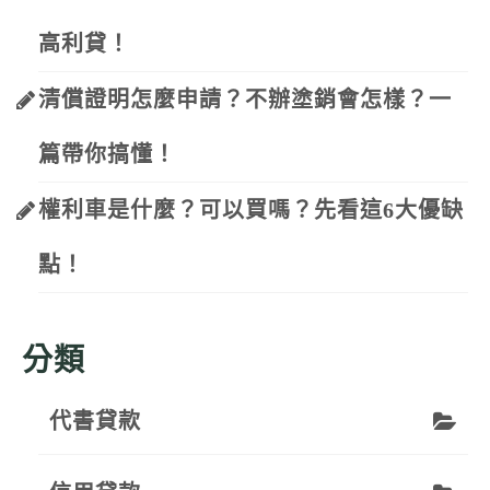
高利貸！
清償證明怎麼申請？不辦塗銷會怎樣？一
篇帶你搞懂！
權利車是什麼？可以買嗎？先看這6大優缺
點！
分類
代書貸款