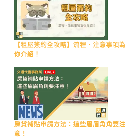
【租屋簽約全攻略】流程、注意事項為
你介紹！
房貸補貼申請方法：這些眉眉角角要注
意！