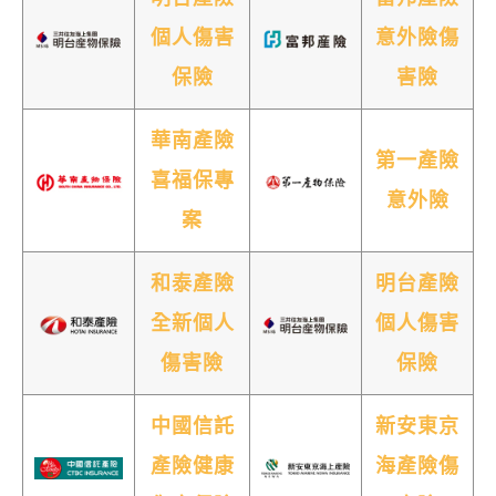
個人傷害
意外險傷
保險
害險
華南產險
第一產險
喜福保專
意外險
案
和泰產險
明台產險
全新個人
個人傷害
傷害險
保險
中國信託
新安東京
產險健康
海產險傷