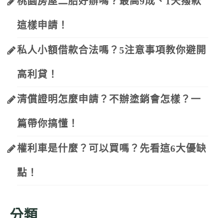
桃園房屋二胎好辦嗎？最高9成、1天撥款
這樣申請！
私人小額借款合法嗎？5注意事項教你避開
高利貸！
清償證明怎麼申請？不辦塗銷會怎樣？一
篇帶你搞懂！
權利車是什麼？可以買嗎？先看這6大優缺
點！
分類