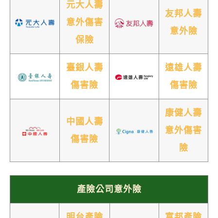
元大人壽
友邦人壽
意外傷害
意外險
保險
臺銀人壽
遠雄人壽
傷害險
傷害險
康健人壽
中國人壽
意外傷害
傷害險
險
產險公司意外險
明台產險
富邦產險