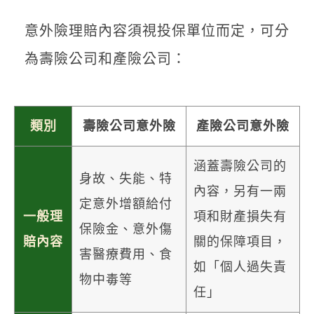
意外險理賠內容須視投保單位而定，可分
為壽險公司和產險公司：
類別
壽險公司意外險
產險公司意外險
涵蓋壽險公司的
身故、失能、特
內容，另有一兩
定意外增額給付
一般理
項和財產損失有
保險金、意外傷
賠內容
關的保障項目，
害醫療費用、食
如「個人過失責
物中毒等
任」