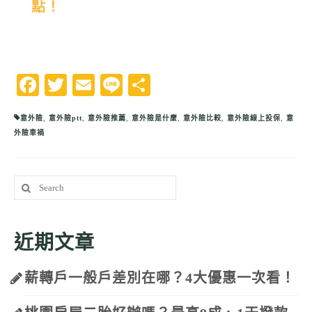
點！
Facebook
Twitter
Email
Line
分
享
意外險
,
意外險ptt
,
意外險推薦
,
意外險是什麼
,
意外險比較
,
意外險線上投保
,
意
外險車禍
Search
for:
近期文章
薪轉戶一般戶差別在哪？4大優惠一次看！