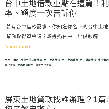
台中土地借款重點在這篇！
率、額度一次告訴你
若有台中借款需求，你知道你名下的台中土地
幫你取得資金嗎？想透過台中土地借款解 …
Continued
台中借款
,
台中土地二胎借款
,
台中土地借錢
,
台中土地融資
,
台中房屋借錢
,
土地借款
抵押貸款
,
土地貸款限制
,
農會土地貸款
屏東土地貸款找誰辦理？1篇