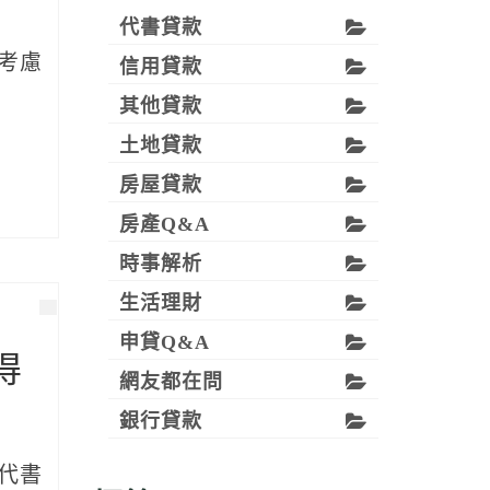
代書貸款
考慮
信用貸款
其他貸款
土地貸款
房屋貸款
房產Q&A
時事解析
生活理財
申貸Q&A
得
網友都在問
銀行貸款
代書