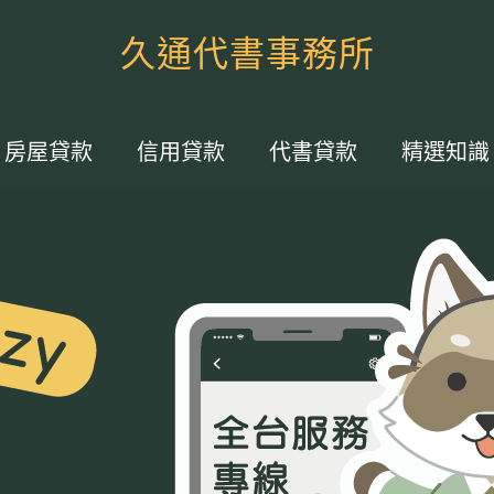
久通代書事務所
房屋貸款
信用貸款
代書貸款
精選知識