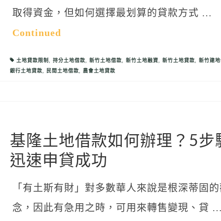
取得資金，但如何選擇最划算的貸款方式 …
Continued
土地貸款限制
,
持分土地借款
,
新竹土地借款
,
新竹土地融資
,
新竹土地貸款
,
新竹建地
銀行土地貸款
,
民間土地借款
,
農會土地貸款
基隆土地借款如何辦理？5步
迅速申貸成功
「有土斯有財」對多數華人來說是根深蒂固的
念，因此有急用之時，可用來轉售變現、貸 