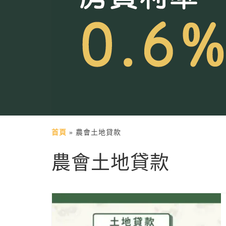
首頁
»
農會土地貸款
農會土地貸款