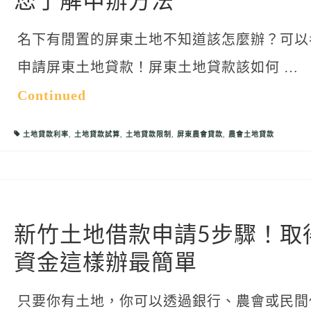
您了解申辦方法
名下有閒置的屏東土地不知道該怎麼辦？可以
申請屏東土地貸款！屏東土地貸款該如何 …
Continued
土地貸款利率
,
土地貸款試算
,
土地貸款限制
,
屏東農會貸款
,
農會土地貸款
新竹土地借款申請5步驟！取
資金這樣辦最簡單
只要你有土地，你可以透過銀行、農會或民間