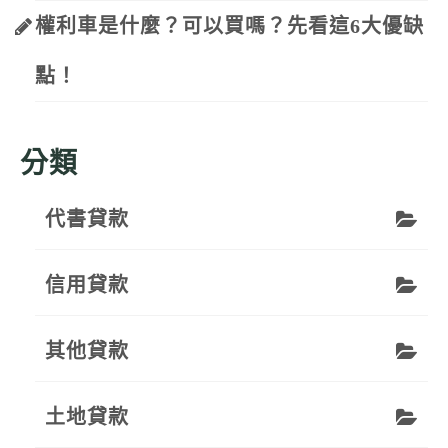
權利車是什麼？可以買嗎？先看這6大優缺
點！
分類
代書貸款
信用貸款
其他貸款
土地貸款