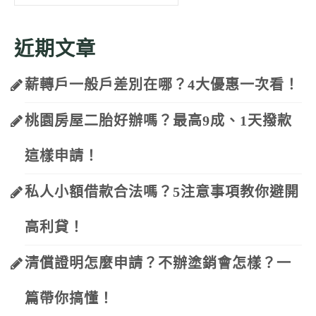
for:
近期文章
薪轉戶一般戶差別在哪？4大優惠一次看！
桃園房屋二胎好辦嗎？最高9成、1天撥款
這樣申請！
私人小額借款合法嗎？5注意事項教你避開
高利貸！
清償證明怎麼申請？不辦塗銷會怎樣？一
篇帶你搞懂！