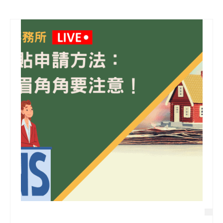
信用貸款
代書貸款
精選知識
銀行貸款
其他貸款
申貸Q&A
久通專欄
時事解析
生活理財
房產Q&A
網友都在問