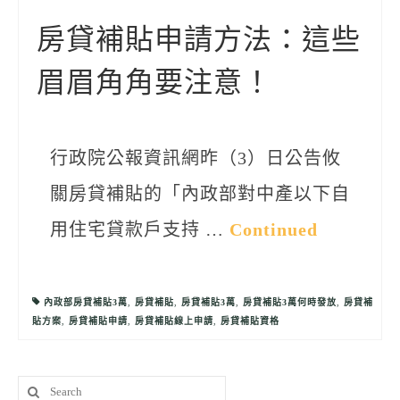
聯絡我們
房貸補貼申請方法：這些
眉眉角角要注意！
行政院公報資訊網昨（3）日公告攸
關房貸補貼的「內政部對中產以下自
用住宅貸款戶支持 …
Continued
內政部房貸補貼3萬
,
房貸補貼
,
房貸補貼3萬
,
房貸補貼3萬何時發放
,
房貸補
貼方案
,
房貸補貼申請
,
房貸補貼線上申請
,
房貸補貼資格
Search