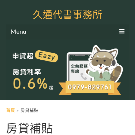
久通代書事務所
Menu
服務項目
土地二胎申貸
房屋二胎申貸
軍公教貸款
個人信貸
土地貸款
首頁
»
房貸補貼
房屋貸款
房貸補貼