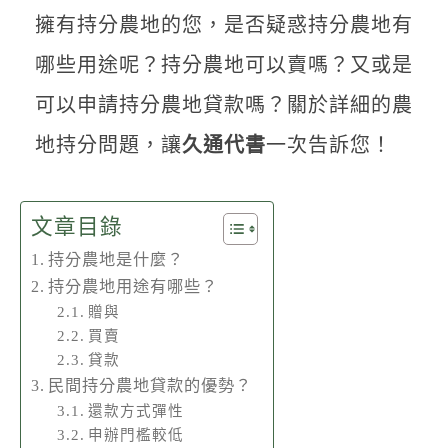
聯絡我們
擁有持分農地的您，是否疑惑持分農地有
哪些用途呢？持分農地可以賣嗎？又或是
可以申請持分農地貸款嗎？關於詳細的農
地持分問題，讓
久通代書
一次告訴您！
文章目錄
持分農地是什麼？
持分農地用途有哪些？
贈與
買賣
貸款
民間持分農地貸款的優勢？
還款方式彈性
申辦門檻較低