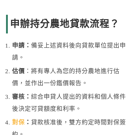
申辦持分農地貸款流程？
申請：
備妥上述資料後向貸款單位提出申
請。
估價
：將有專人為您的持分農地進行估
價，並作出一份鑑價報告。
審核：
綜合申貸人提出的資料和個人條件
後決定可貸額度和利率。
對保
：
貸款核准後，雙方約定時間對保簽
約。