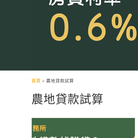
首頁
»
農地貸款試算
農地貸款試算