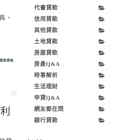
代書貸款
具、
信用貸款
其他貸款
土地貸款
房屋貸款
貸款資格
,
房產Q&A
時事解析
生活理財
申貸Q&A
網友都在問
、利
銀行貸款