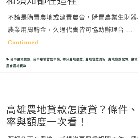
和須知都在這裡
不論是購置農地或建置農舍，購置農業生財器
農業用周轉金，久通代書皆可協助辦理台 …
Continued
台中農地借款
,
台中農地貸款申請
,
持分農地借款
,
農地貸款流程
,
農地貸款試算
,
農地
農會農地貸款
高雄農地貸款怎麼貸？條件
率與額度一次看！