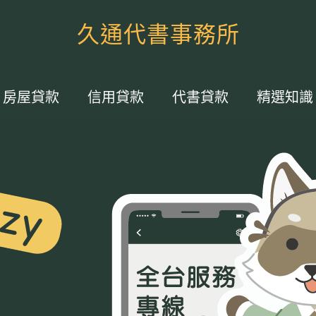
久通代書事務所
房屋貸款
信用貸款
代書貸款
精選知識