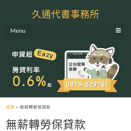
久通代書事務所
Menu
服務項目
土地二胎申貸
房屋二胎申貸
軍公教貸款
個人信貸
土地貸款
首頁
»
無薪轉勞保貸款
房屋貸款
無薪轉勞保貸款