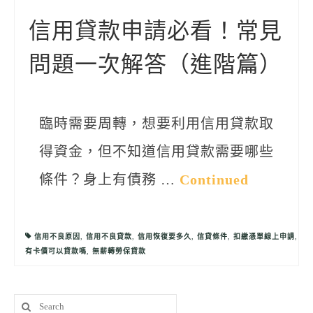
聯絡我們
信用貸款申請必看！常見
問題一次解答（進階篇）
臨時需要周轉，想要利用信用貸款取
得資金，但不知道信用貸款需要哪些
條件？身上有債務 …
Continued
信用不良原因
,
信用不良貸款
,
信用恢復要多久
,
信貸條件
,
扣繳憑單線上申請
,
有卡債可以貸款嗎
,
無薪轉勞保貸款
Search