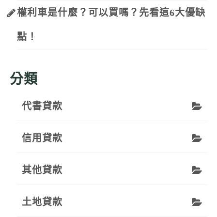
權利車是什麼？可以買嗎？先看這6大優缺
點！
分類
代書貸款
信用貸款
其他貸款
土地貸款