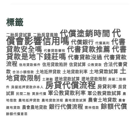
標籤
代
代償塗銷時間
二胎房貸試算
二胎房貸風險
償會影響信用嗎
代書
代償銀行
代償高利
代書
貸款安全嗎
代書貸款推薦
代書貸款審核
貸款是地下錢莊嗎
代書貸款沒過
代書貸款
流程
合法代書貸
信用貸款陷阱
信貸試算
信用貸款條件
公教貸款
土
款
土地貸款試算
土地抵押貸款
土地貸款利率
合法小額借款
地貸款限制
建地貸款試算
建地貸款限制
土建融
房屋二胎條
房貸代償流程
房貸利率
房貸
件
房屋抵押貸款非本人
軍公教貸款利率
軍公教貸款試算
試算
民間二胎
買房代償
農
農會土地貸款
地借款
農地抵押貸款
農地貸款流程
農地貸款試算
農會
餘額代償
銀行代償流程
農會農地貸款
建地貸款
雲林借款
餘額代償意思