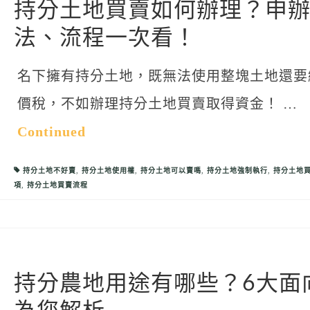
持分土地買賣如何辦理？申
法、流程一次看！
名下擁有持分土地，既無法使用整塊土地還要
價稅，不如辦理持分土地買賣取得資金！ …
Continued
持分土地不好賣
,
持分土地使用權
,
持分土地可以賣嗎
,
持分土地強制執行
,
持分土地
項
,
持分土地買賣流程
持分農地用途有哪些？6大面