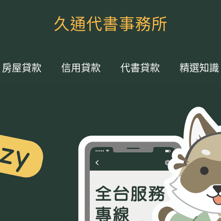
久通代書事務所
房屋貸款
信用貸款
代書貸款
精選知識