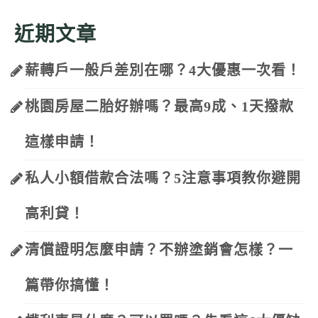
近期文章
薪轉戶一般戶差別在哪？4大優惠一次看！
桃園房屋二胎好辦嗎？最高9成、1天撥款
這樣申請！
私人小額借款合法嗎？5注意事項教你避開
高利貸！
清償證明怎麼申請？不辦塗銷會怎樣？一
篇帶你搞懂！