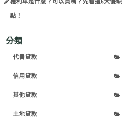
權利車是什麼？可以買嗎？先看這6大優缺
點！
分類
代書貸款
信用貸款
其他貸款
土地貸款