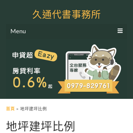
久通代書事務所
Menu
服務項目
土地二胎申貸
房屋二胎申貸
軍公教貸款
個人信貸
土地貸款
首頁
»
地坪建坪比例
房屋貸款
地坪建坪比例