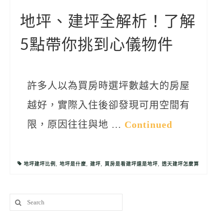
聯絡我們
地坪、建坪全解析！了解
5點帶你挑到心儀物件
許多人以為買房時選坪數越大的房屋
越好，實際入住後卻發現可用空間有
限，原因往往與地 …
Continued
地坪建坪比例
,
地坪是什麼
,
建坪
,
買房是看建坪還是地坪
,
透天建坪怎麼算
Search
for: