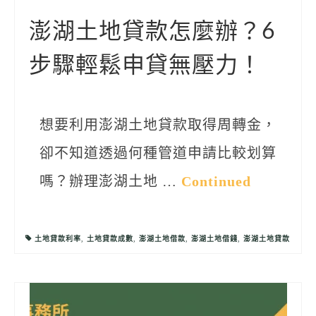
聯絡我們
澎湖土地貸款怎麼辦？6
步驟輕鬆申貸無壓力！
想要利用澎湖土地貸款取得周轉金，
卻不知道透過何種管道申請比較划算
嗎？辦理澎湖土地 …
Continued
土地貸款利率
,
土地貸款成數
,
澎湖土地借款
,
澎湖土地借錢
,
澎湖土地貸款