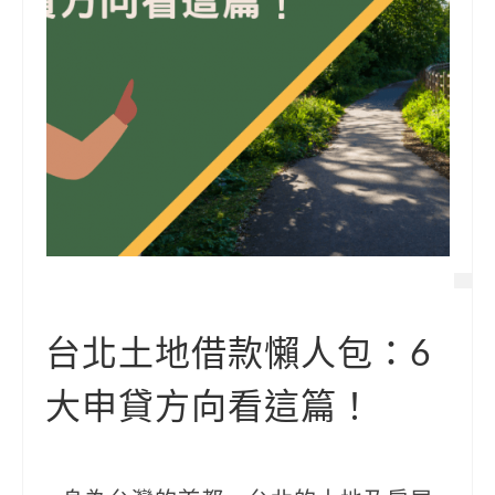
台北土地借款懶人包：6
大申貸方向看這篇！