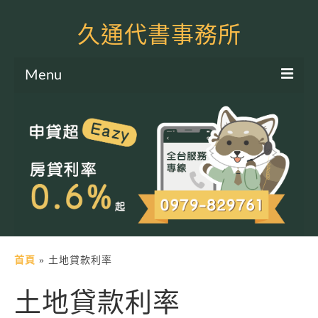
久通代書事務所
Menu
服務項目
土地二胎申貸
房屋二胎申貸
軍公教貸款
個人信貸
土地貸款
首頁
»
土地貸款利率
房屋貸款
土地貸款利率