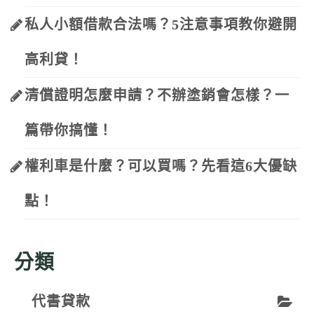
私人小額借款合法嗎？5注意事項教你避開
高利貸！
清償證明怎麼申請？不辦塗銷會怎樣？一
篇帶你搞懂！
權利車是什麼？可以買嗎？先看這6大優缺
點！
分類
代書貸款