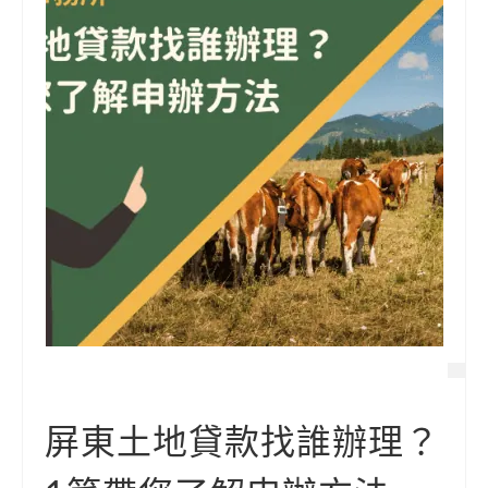
屏東土地貸款找誰辦理？