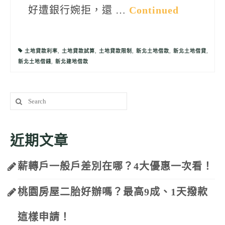
好遭銀行婉拒，還 …
Continued
土地貸款利率
,
土地貸款試算
,
土地貸款限制
,
新北土地借款
,
新北土地借貸
,
新北土地借錢
,
新北建地借款
Search
for:
近期文章
薪轉戶一般戶差別在哪？4大優惠一次看！
桃園房屋二胎好辦嗎？最高9成、1天撥款
這樣申請！