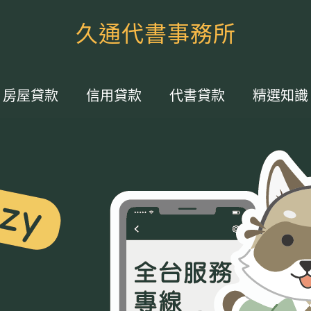
久通代書事務所
房屋貸款
信用貸款
代書貸款
精選知識