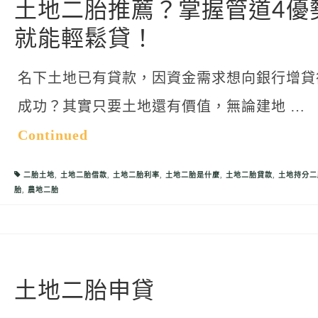
土地二胎推薦？掌握管道4優
就能輕鬆貸！
名下土地已有貸款，因資金需求想向銀行增貸
成功？其實只要土地還有價值，無論建地 …
Continued
二胎土地
,
土地二胎借款
,
土地二胎利率
,
土地二胎是什麼
,
土地二胎貸款
,
土地持分二
胎
,
農地二胎
土地二胎申貸