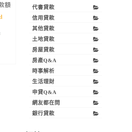
款額
代書貸款
d
信用貸款
其他貸款
法
土地貸款
房屋貸款
房產Q&A
時事解析
生活理財
申貸Q&A
網友都在問
銀行貸款