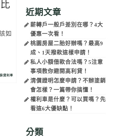
案比
近期文章
薪轉戶一般戶差別在哪？4大
該如
優惠一次看！
桃園房屋二胎好辦嗎？最高9
成、1天撥款這樣申請！
私人小額借款合法嗎？5注意
事項教你避開高利貸！
房貸利率
清償證明怎麼申請？不辦塗銷
會怎樣？一篇帶你搞懂！
權利車是什麼？可以買嗎？先
看這6大優缺點！
分類