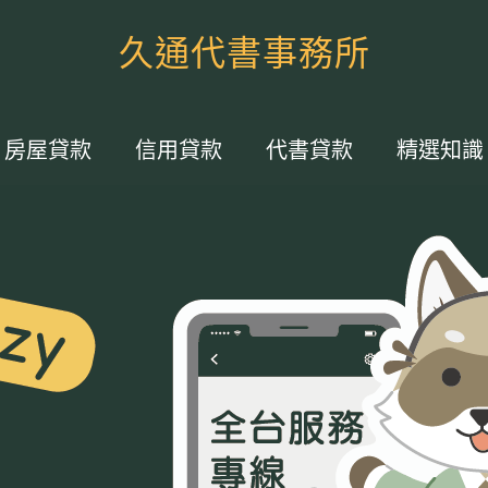
久通代書事務所
房屋貸款
信用貸款
代書貸款
精選知識