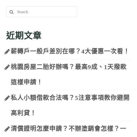
Search
for:
近期文章
薪轉戶一般戶差別在哪？4大優惠一次看！
桃園房屋二胎好辦嗎？最高9成、1天撥款
這樣申請！
私人小額借款合法嗎？5注意事項教你避開
高利貸！
清償證明怎麼申請？不辦塗銷會怎樣？一