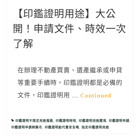
聯絡我們
【印鑑證明用途】大公
開！申請文件、時效一次
了解
在辦理不動產買賣、遺產繼承或申貸
等重要手續時，印鑑證明都是必備的
文件，印鑑證明用 …
Continued
印鑑證明不限定用途風險
,
印鑑證明時效
,
印鑑證明用途選項
,
印鑑證明申請
,
印鑑證明申請跨縣市
,
印鑑證明給代書安全嗎
,
指定印鑑證明用途