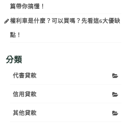
篇帶你搞懂！
權利車是什麼？可以買嗎？先看這6大優缺
點！
分類
代書貸款
信用貸款
其他貸款