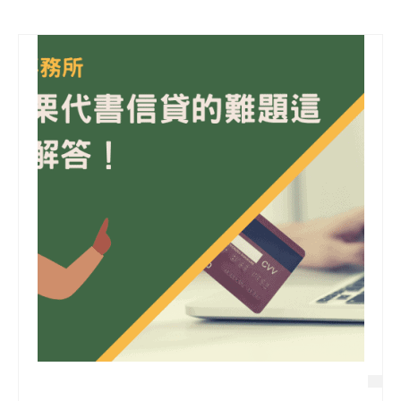
信用貸款
代書貸款
精選知識
銀行貸款
其他貸款
申貸Q&A
久通專欄
時事解析
生活理財
房產Q&A
網友都在問