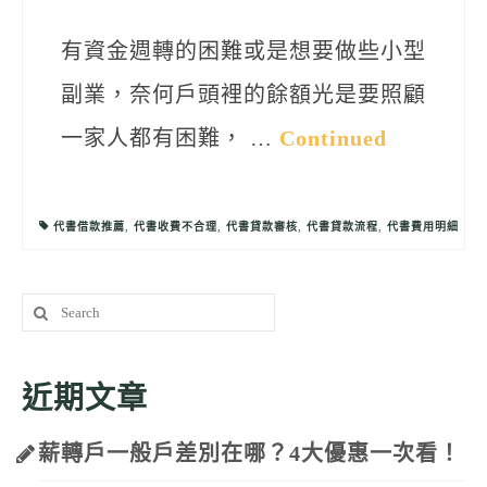
有資金週轉的困難或是想要做些小型
副業，奈何戶頭裡的餘額光是要照顧
一家人都有困難， …
Continued
代書借款推薦
,
代書收費不合理
,
代書貸款審核
,
代書貸款流程
,
代書費用明細
Search
for:
近期文章
薪轉戶一般戶差別在哪？4大優惠一次看！