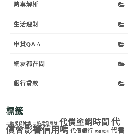
時事解析
生活理財
申貸Q&A
網友都在問
銀行貸款
標籤
代
代償塗銷時間
二胎房貸試算
二胎房貸風險
償會影響信用嗎
代書
代償銀行
代償高利