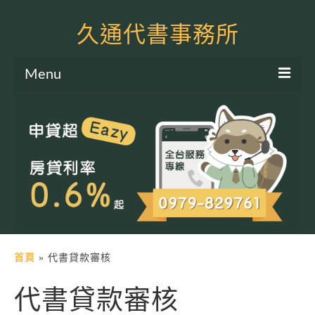
久通代書事務所
Menu
服務項目
土地二胎申貸
房屋二胎申貸
軍公教貸款
個人信貸
土地貸款
首頁
»
代書貸款審核
房屋貸款
代書貸款審核