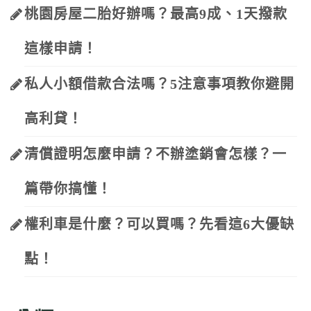
桃園房屋二胎好辦嗎？最高9成、1天撥款
這樣申請！
私人小額借款合法嗎？5注意事項教你避開
高利貸！
清償證明怎麼申請？不辦塗銷會怎樣？一
篇帶你搞懂！
權利車是什麼？可以買嗎？先看這6大優缺
點！