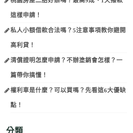
桃園房屋二胎好辦嗎？最高9成、1天撥款
這樣申請！
私人小額借款合法嗎？5注意事項教你避開
高利貸！
清償證明怎麼申請？不辦塗銷會怎樣？一
篇帶你搞懂！
權利車是什麼？可以買嗎？先看這6大優缺
點！
分類