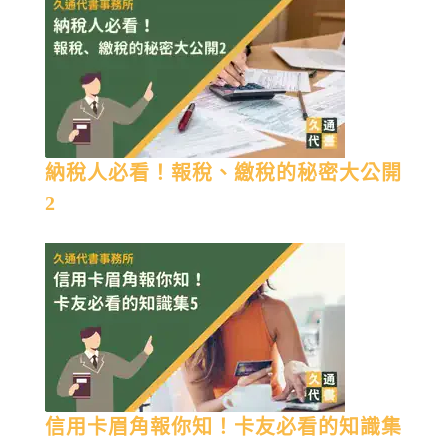
納稅人必看！報稅、繳稅的秘密大公開
2
信用卡眉角報你知！卡友必看的知識集