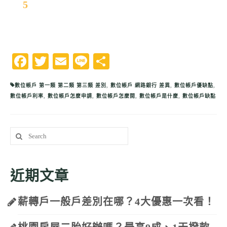
5
Facebook
Twitter
Email
Line
分
享
數位帳戶 第一類 第二類 第三類 差別
,
數位帳戶 網路銀行 差異
,
數位帳戶優缺點
,
數位帳戶利率
,
數位帳戶怎麼申請
,
數位帳戶怎麼開
,
數位帳戶是什麼
,
數位帳戶缺點
Search
for:
近期文章
薪轉戶一般戶差別在哪？4大優惠一次看！