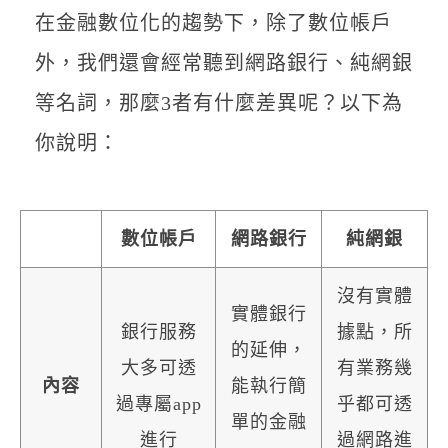
在金融數位化的趨勢下，除了數位帳戶
外，我們還會經常聽到網路銀行、純網銀
等名詞，那麼3者有什麼差異呢？以下為
你說明：
數位帳戶
網路銀行
純網銀
沒有實體
實體銀行
銀行服務
據點，所
的延伸，
大多可透
有業務幾
內容
能執行簡
過專屬app
乎都可透
單的金融
進行
過網路進