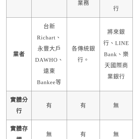
業務
行
台新
將來銀
Richart、
行、LINE
永豐大戶
各傳統銀
業者
Bank、樂
DAWHO、
行。
天國際商
遠東
業銀行
Bankee等
實體分
有
有
無
行
實體存
無
有
無