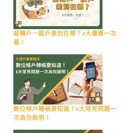
薪轉戶一般戶差別在哪？4大優惠一次
看！
數位帳戶轉帳要知道！6大常見問題一
次為你說明！