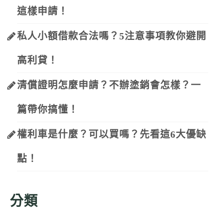
這樣申請！
私人小額借款合法嗎？5注意事項教你避開
高利貸！
清償證明怎麼申請？不辦塗銷會怎樣？一
篇帶你搞懂！
權利車是什麼？可以買嗎？先看這6大優缺
點！
分類