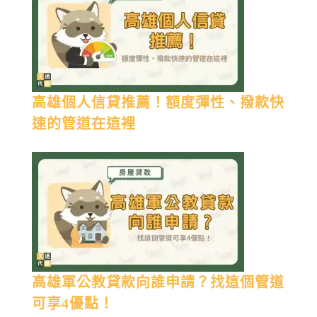
高雄個人信貸推薦！額度彈性、撥款快
速的管道在這裡
高雄軍公教貸款向誰申請？找這個管道
可享4優點！