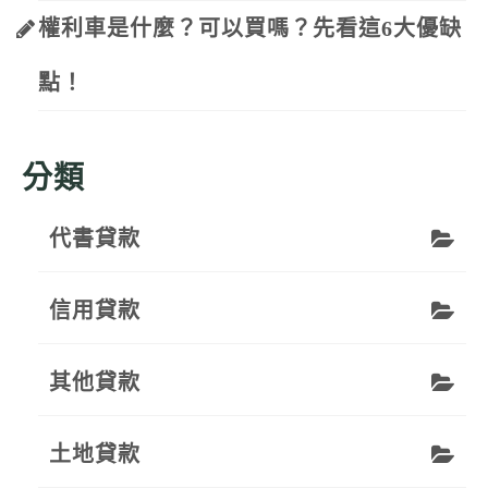
權利車是什麼？可以買嗎？先看這6大優缺
點！
分類
代書貸款
信用貸款
其他貸款
土地貸款