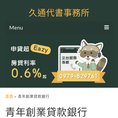
久通代書事務所
Menu
服務項目
土地二胎申貸
房屋二胎申貸
軍公教貸款
個人信貸
土地貸款
首頁
»
青年創業貸款銀行
房屋貸款
青年創業貸款銀行