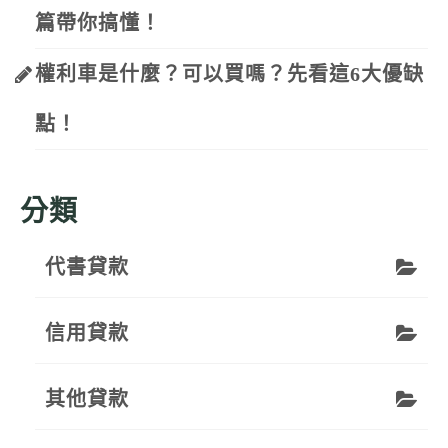
篇帶你搞懂！
權利車是什麼？可以買嗎？先看這6大優缺
點！
分類
代書貸款
信用貸款
其他貸款