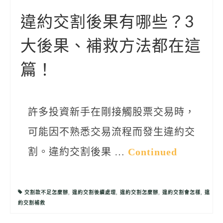
聯絡我們
違約交割後果有哪些？3
大後果、補救方法都在這
篇！
許多投資新手在剛接觸股票交易時，
可能因不熟悉交易流程而發生違約交
割。違約交割後果 …
Continued
交割款不足怎麼辦
,
違約交割後續處理
,
違約交割怎麼辦
,
違約交割會怎樣
,
違
約交割補救