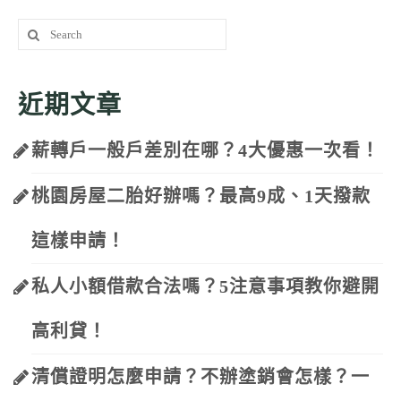
Search
for:
近期文章
薪轉戶一般戶差別在哪？4大優惠一次看！
桃園房屋二胎好辦嗎？最高9成、1天撥款
這樣申請！
私人小額借款合法嗎？5注意事項教你避開
高利貸！
清償證明怎麼申請？不辦塗銷會怎樣？一