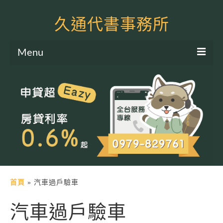
久通代書事務所
Menu
服務項目
土地二胎申貸
房屋二胎申貸
軍公教貸款
個人信貸
土地貸款
首頁
»
汽車過戶驗車
房屋貸款
汽車過戶驗車