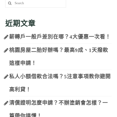
Search
for:
近期文章
薪轉戶一般戶差別在哪？4大優惠一次看！
桃園房屋二胎好辦嗎？最高9成、1天撥款
這樣申請！
私人小額借款合法嗎？5注意事項教你避開
高利貸！
清償證明怎麼申請？不辦塗銷會怎樣？一
篇帶你搞懂！