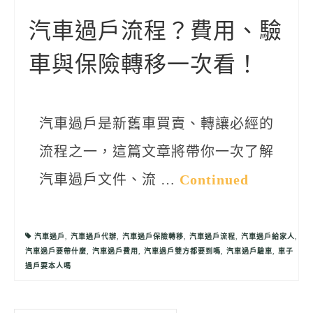
聯絡我們
汽車過戶流程？費用、驗
車與保險轉移一次看！
汽車過戶是新舊車買賣、轉讓必經的
流程之一，這篇文章將帶你一次了解
汽車過戶文件、流 …
Continued
汽車過戶
,
汽車過戶代辦
,
汽車過戶保險轉移
,
汽車過戶流程
,
汽車過戶給家人
,
汽車過戶要帶什麼
,
汽車過戶費用
,
汽車過戶雙方都要到嗎
,
汽車過戶驗車
,
車子
過戶要本人嗎