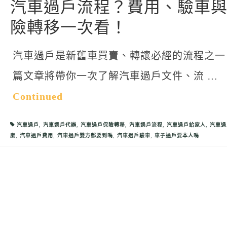
汽車過戶流程？費用、驗車
險轉移一次看！
汽車過戶是新舊車買賣、轉讓必經的流程之一
篇文章將帶你一次了解汽車過戶文件、流 …
Continued
汽車過戶
,
汽車過戶代辦
,
汽車過戶保險轉移
,
汽車過戶流程
,
汽車過戶給家人
,
汽車過
麼
,
汽車過戶費用
,
汽車過戶雙方都要到嗎
,
汽車過戶驗車
,
車子過戶要本人嗎