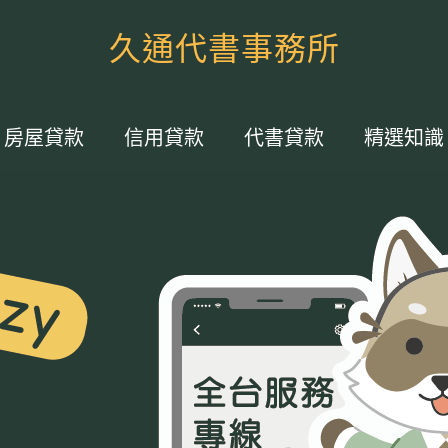
久通代書事務所
房屋貸款
信用貸款
代書貸款
精選知識