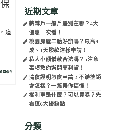
與保
近期文章
薪轉戶一般戶差別在哪？4大
，這
優惠一次看！
桃園房屋二胎好辦嗎？最高9
成、1天撥款這樣申請！
私人小額借款合法嗎？5注意
事項教你避開高利貸！
戶要帶什
清償證明怎麼申請？不辦塗銷
會怎樣？一篇帶你搞懂！
權利車是什麼？可以買嗎？先
看這6大優缺點！
分類