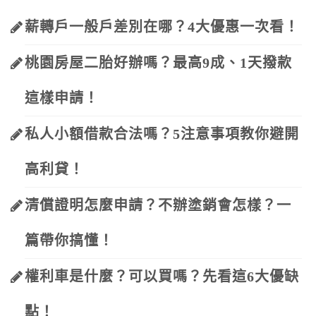
薪轉戶一般戶差別在哪？4大優惠一次看！
桃園房屋二胎好辦嗎？最高9成、1天撥款
這樣申請！
私人小額借款合法嗎？5注意事項教你避開
高利貸！
清償證明怎麼申請？不辦塗銷會怎樣？一
篇帶你搞懂！
權利車是什麼？可以買嗎？先看這6大優缺
點！