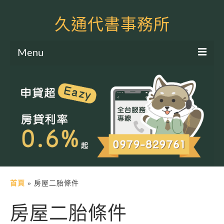
久通代書事務所
Menu
服務項目
土地二胎申貸
房屋二胎申貸
軍公教貸款
個人信貸
土地貸款
首頁
»
房屋二胎條件
房屋貸款
房屋二胎條件