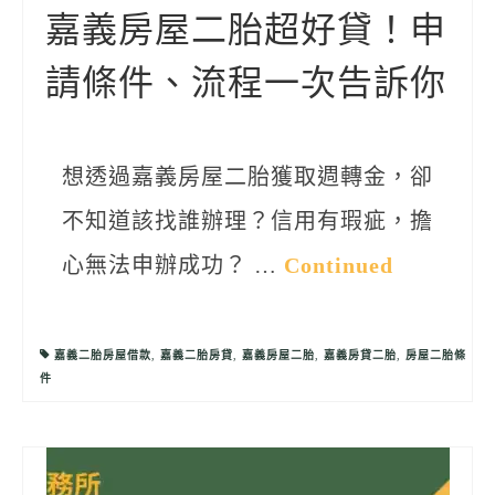
嘉義房屋二胎超好貸！申
請條件、流程一次告訴你
想透過嘉義房屋二胎獲取週轉金，卻
不知道該找誰辦理？信用有瑕疵，擔
心無法申辦成功？ …
Continued
嘉義二胎房屋借款
,
嘉義二胎房貸
,
嘉義房屋二胎
,
嘉義房貸二胎
,
房屋二胎條
件