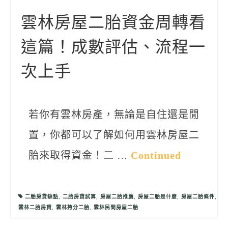
聯絡我們
雲林房屋二胎資金周轉看
這篇！成數評估、流程一
次上手
若你有雲林房產，無論是自住還是閒
置，你都可以了解如何用雲林房屋二
胎來取得資金！二 …
Continued
二胎房貸缺點
,
二胎房貸試算
,
房屋二胎推薦
,
房屋二胎是什麼
,
房屋二胎條件
,
雲林二胎房貸
,
雲林持分二胎
,
雲林民間房屋二胎