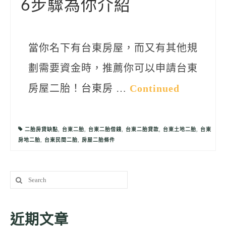
6步驟為你介紹
當你名下有台東房屋，而又有其他規
劃需要資金時，推薦你可以申請台東
房屋二胎！台東房 …
Continued
二胎房貸缺點
,
台東二胎
,
台東二胎借錢
,
台東二胎貸款
,
台東土地二胎
,
台東
房地二胎
,
台東民間二胎
,
房屋二胎條件
Search
for:
近期文章