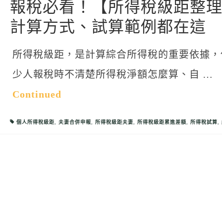
報稅必看！【所得稅級距整
計算方式、試算範例都在這
所得稅級距，是計算綜合所得稅的重要依據，
少人報稅時不清楚所得稅淨額怎麼算、自 …
Continued
個人所得稅級距
,
夫妻合併申報
,
所得稅級距夫妻
,
所得稅級距累進差額
,
所得稅試算
,