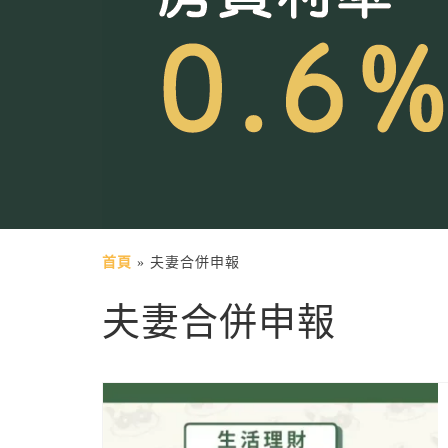
首頁
»
夫妻合併申報
夫妻合併申報