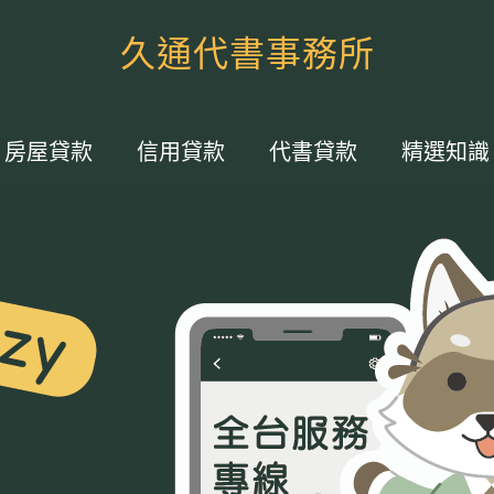
久通代書事務所
房屋貸款
信用貸款
代書貸款
精選知識